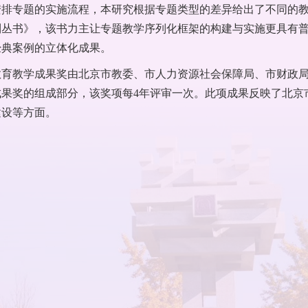
安排专题的实施流程，本研究根据专题类型的差异给出了不同的
列丛书》，该书力主让专题教学序列化框架的构建与实施更具有
经典案例的立体化成果。
教育教学成果奖由北京市教委、市人力资源社会保障局、市财政
成果奖的组成部分，该奖项每4年评审一次。此项成果反映了北京
建设等方面。