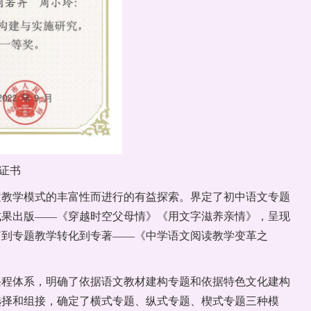
证书
文教学模式的丰富性而进行的有益探索。界定了初中语文专题
成果出版——《穿越时空父母情》《用文字滋养亲情》，呈现
篇到专题教学转化到专著——《中学语文阅读教学变革之
课程体系，明确了依据语文教材建构专题和依据特色文化建构
选择和组接，确定了横式专题、纵式专题、楔式专题三种模