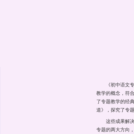
《初中语文
教学的概念，符
了专题教学的经
道》，探究了专
这些成果解
专题的两大方向