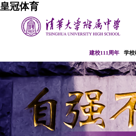
皇冠体育
建校111周年
学校