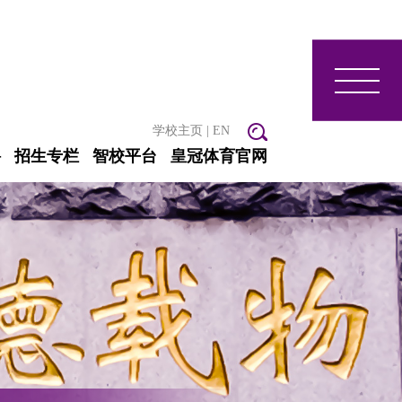
学校主页
|
EN
聘
招生专栏
智校平台
皇冠体育官网