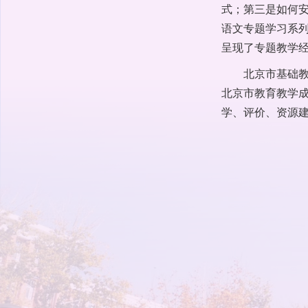
式；第三是如何
语文专题学习系
呈现了专题教学
北京市基础
北京市教育教学
学、评价、资源