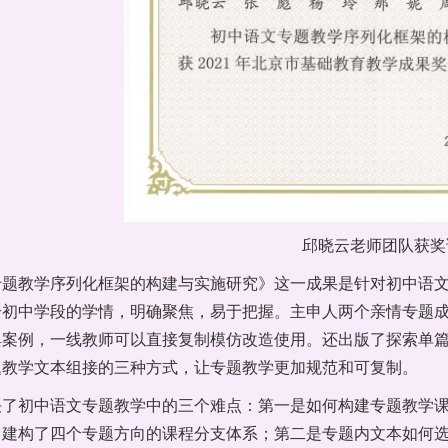
邱晓云老师团队获奖
专题教学序列化框架的构建与实施研究》这一成果是针对初中语
合初中学段的学情，明确聚焦，易于把握。主申人两个亲情专题
典案例，一线教师可以直接复制模仿改造使用。还出版了探索单
题教学文本组接的三种方式，让专题教学更加规范和可复制。
决了初中语文专题教学中的三个难点：第一是如何构建专题教学
，建构了四个专题方向的课程分支体系；第二是专题内文本如何