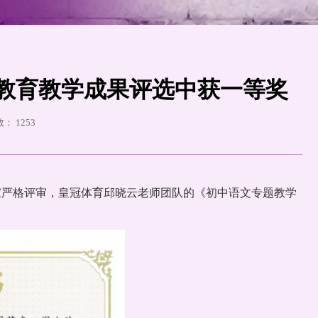
教育教学成果评选中获一等奖
击数：
1253
家严格评审，皇冠体育邱晓云老师团队的《初中语文专题教学