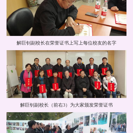
解巨钊副校长在荣誉证书上写上每位校友的名字
解巨钊副校长（前右3）为大家颁发荣誉证书