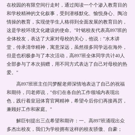
在校园的有限空间行走时，通过阅读一个个渗入教育目的
和学校精神的文化叙事，受到潜移默化、愉悦身心、陶冶
情操的教育，实现使学生人格得到全面发展的教育目的，
这是学校环境文化建设的使命。"叶铭校友代表高897班的
全体校友，表达了大家对母校的关心，他说："水木讲
堂，传承清华精神，寓意深远，虽然很多同学远在海外，
但是也积极参与了本次活动，高897班全体同学共计40人
全部参与了本次捐赠，用不同方式表达了自己对母校的热
爱。"
高897班班主任闫梦醒老师深情地表达了自己的祝福
和期待，闫老师说，"你们在各自的工作领域内表现出
色，践行着皇冠体育官网精神，希望今后你们再接再厉，
兼顾好工作和家庭。"
解巨钊提出三点希望和期许：一、高897班涌现出众
多杰出校友，我们为学校拥有这样的校友骄傲、自豪；