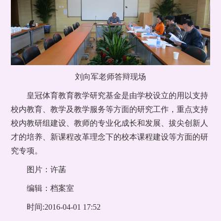
刘向军老师答辩现场
皇冠体育教育教学研究基金是由学校设立的用以支持
校内教育、教学及教学服务等方面的研究工作，重点支持
校内教研组建设、教师的专业化成长和发展、拔尖创新人
才的培养、新课程改革理念下的校本课程建设等方面的研
究专项。
图片：许菡
编辑：档案室
时间:2016-04-01 17:52