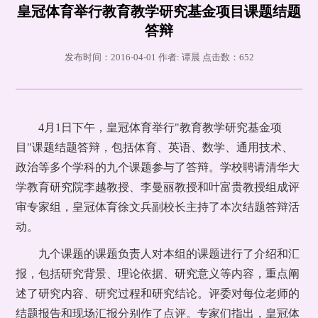
皇冠体育举行教育教学研究基金项目课题结题
答辩
发布时间：2016-04-01 作者: 谭晨 点击数：
652
4月1日下午，皇冠体育举行"教育教学研究基金项
目"课题结题答辩，包括体育、英语、数学、通用技术、
政治等多个学科的九个课题参与了答辩。学校聘请清华大
学教育研究院李越教授、李曼丽教授和叶富贵教授组成评
审专家组，皇冠体育徐文兵副校长主持了本次结题答辩活
动。
九个课题的课题负责人对本组的课题进行了介绍和汇
报，包括研究背景、理论依据、研究意义等内容，重点阐
述了研究内容、研究过程和研究结论。评委对每位老师的
结题报告和现场汇报分别作了点评。专家们指出，皇冠体