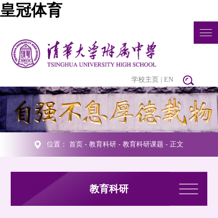
皇冠体育
学校主页
|
EN
位置：
首页
-
教育科研
-
教育科研课题
- 正文
教育科研