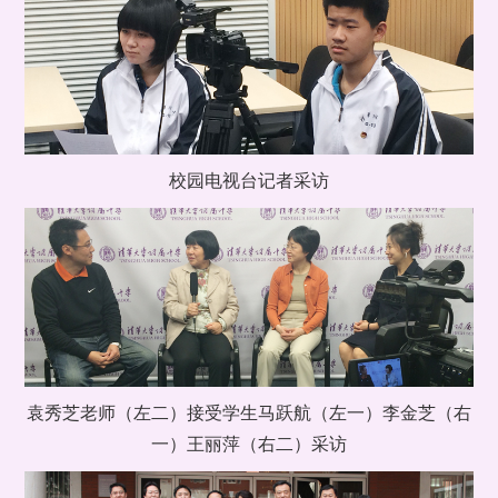
校园电视台记者采访
袁秀芝老师（左二）接受学生马跃航（左一）李金芝（右
一）王丽萍（右二）采访