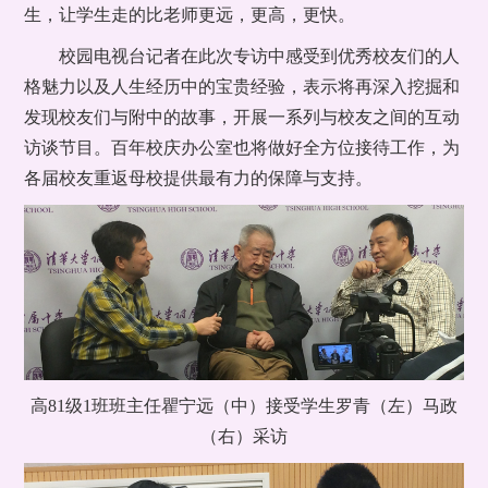
生，让学生走的比老师更远，更高，更快。
校园电视台记者在此次专访中感受到优秀校友们的人
格魅力以及人生经历中的宝贵经验，表示将再深入挖掘和
发现校友们与附中的故事，开展一系列与校友之间的互动
访谈节目。百年校庆办公室也将做好全方位接待工作，为
各届校友重返母校提供最有力的保障与支持。
高81级1班班主任瞿宁远（中）接受学生罗青（左）马政
（右）采访