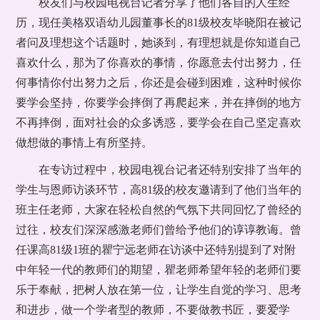
校友们与校园电视台记者分享了他们各自的人生经
历，现任美格双语幼儿园董事长的81级校友毕晓阳在被记
者问及理想这个话题时，她谈到，有理想就是你知道自己
喜欢什么，那为了你喜欢的事情，你愿意去付出努力，任
何事情你付出努力之后，你还是会碰到困难，这种时候你
要学会坚持，你要学会摔倒了再爬起来，并在摔倒的地方
不再摔倒，面对社会的众多诱惑，要学会在自己坚定喜欢
做想做的事情上有所坚持。
在专访过程中，校园电视台记者还特别安排了当年的
学生与恩师访谈环节，高81级的校友邀请到了他们当年的
班主任老师，大家在轻松自然的气氛下共同回忆了曾经的
过往，校友们深深感激老师们曾给予他们的谆谆教诲。曾
任课高81级1班的瞿宁远老师在访谈中还特别提到了对附
中年轻一代的教师们的期望，瞿老师希望年轻的老师们要
乐于奉献，把树人放在第一位，让学生自觉的学习、思考
和进步，做一个学者型的教师，不要做教书匠，要爱学