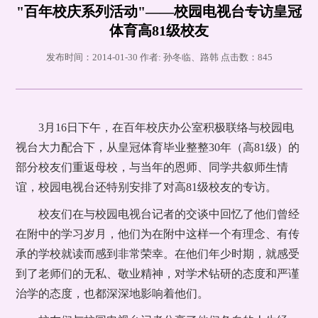
"百年校庆系列活动"——校园电视台专访皇冠
体育高81级校友
发布时间：2014-01-30 作者: 孙冬临、路韩 点击数：
845
3月16日下午，在百年校庆办公室积极联络与校园电
视台大力配合下，从皇冠体育毕业整整30年（高81级）的
部分校友们重返母校，与当年的恩师、同学共叙师生情
谊，校园电视台还特别安排了对高81级校友的专访。
校友们在与校园电视台记者的交谈中回忆了他们曾经
在附中的学习岁月，他们为在附中这样一个有理念、有传
承的学校就读而感到非常荣幸。在他们年少时期，就感受
到了老师们的无私、敬业精神，对学术钻研的态度和严谨
治学的态度，也都深深地影响着他们。