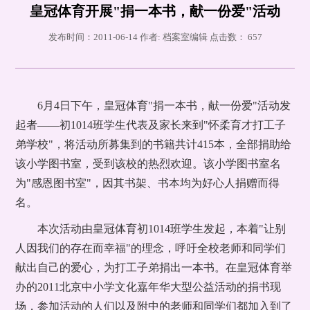
皇冠体育开展"捐一本书，献一份爱"活动
发布时间：2011-06-14 作者: 档案室编辑 点击数：
657
6月4日下午，皇冠体育"捐一本书，献一份爱"活动发
起者——初1014班学生代表及家长来到"怀柔育才打工子
弟学校"，将活动所募集到的书籍共计415本，全部捐助给
该小学图书室，受到该校的热烈欢迎。该小学图书室名
为"感恩图书室"，因其书架、书本均为好心人捐赠而得
名。
本次活动由皇冠体育初1014班学生发起，本着"让别
人因我们的存在而幸福"的理念，呼吁全校老师和同学们
献出自己的爱心，为打工子弟捐出一本书。在皇冠体育举
办的2011北京中小学文化嘉年华大型公益活动的捐书现
场，参加活动的人们以及附中的老师和同学们都加入到了