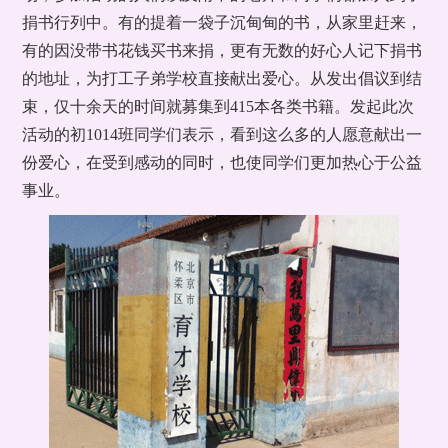
捐书行列中。有的提着一袋子沉甸甸的书，从家里赶来，
有的因没带书花钱买书来捐，更有无数的好心人记下捐书
的地址，为打工子弟学校直接献出爱心。从发出倡议到结
束，仅十余天的时间就募集到415本各类书籍。发起此次
活动的初1014班同学们表示，看到这么多的人愿意献出一
份爱心，在受到感动的同时，也使同学们更加热心于公益
事业。