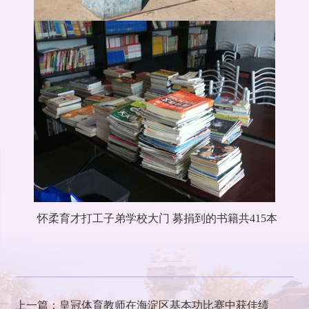
怀柔育才打工子弟学校大门 募捐到的书籍共415本
上一篇：皇冠体育教师在海淀区基本功比赛中获佳绩