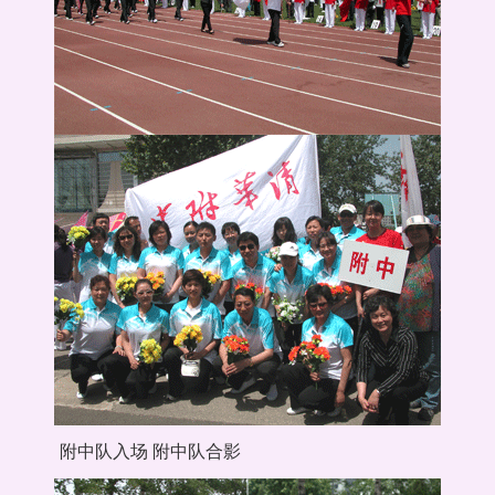
附中队入场 附中队合影