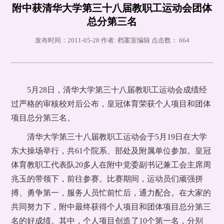
附中获清华大学第三十八届教职工运动会团体
总分第三名
发布时间：2011-05-28 作者: 档案室编辑 点击数：
664
5月28日，清华大学第三十八届教职工运动会成绩经
过严格的审核校对后公布，皇冠体育荣获个人项目和团体
项目总分第三名。
清华大学第三十八届教职工运动会于5月19日在大学
东大操场举行，共61个院系、部处及附属单位参加。皇冠
体育教职工代表队20多人在附中党委副书记兼工会主席周
兆玉的带领下，前往参赛。比赛期间，运动员们顽强拼
搏、勇争第一，服务人员忙前忙后，通力配合。在大家的
共同努力下，附中最终获得个人项目和团体项目总分第三
名的好成绩。其中，个人项目创造了10个第一名，分别