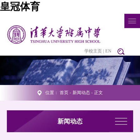
皇冠体育
学校主页
|
EN
位置：
首页
-
新闻动态
- 正文
新闻动态