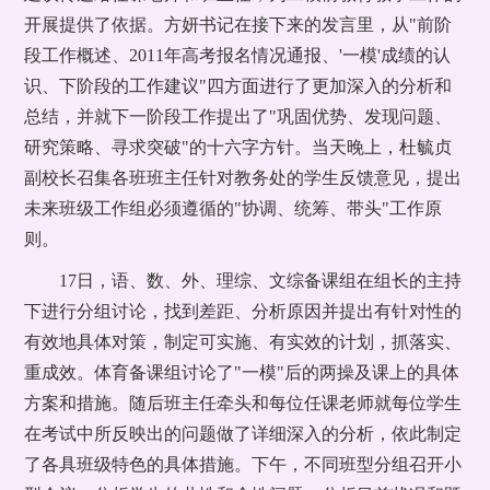
开展提供了依据。方妍书记在接下来的发言里，从"前阶
段工作概述、2011年高考报名情况通报、'一模'成绩的认
识、下阶段的工作建议"四方面进行了更加深入的分析和
总结，并就下一阶段工作提出了"巩固优势、发现问题、
研究策略、寻求突破"的十六字方针。当天晚上，杜毓贞
副校长召集各班班主任针对教务处的学生反馈意见，提出
未来班级工作组必须遵循的"协调、统筹、带头"工作原
则。
17日，语、数、外、理综、文综备课组在组长的主持
下进行分组讨论，找到差距、分析原因并提出有针对性的
有效地具体对策，制定可实施、有实效的计划，抓落实、
重成效。体育备课组讨论了"一模"后的两操及课上的具体
方案和措施。随后班主任牵头和每位任课老师就每位学生
在考试中所反映出的问题做了详细深入的分析，依此制定
了各具班级特色的具体措施。下午，不同班型分组召开小