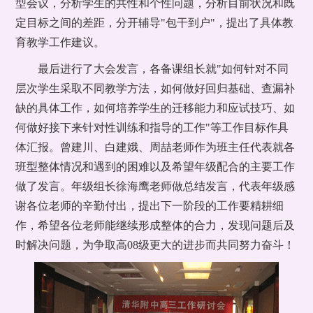
型会议，分析学生的共性和个性问题，分析目前状况和既
定目标之间的差距，分开辅导"包干到户"，提出了具体教
育教学工作建议。
最后进行了大会发言，各备课组长就"如何针对不同
层次学生采取不同教学方法，如何做好回归基础、查漏补
缺的具体工作，如何培养学生的迁移能力和应试技巧、如
何做好接下来针对性训练和指导的工作"等工作目标作具
体汇报。曾建川、白建娥、周喆老师作为班主任代表就各
班型整体情况和遇到的困难以及希望年级配合的主要工作
做了发言。年级组长徐海鹰老师做总结发言，代表年级感
谢各位老师的辛勤付出，提出下一阶段的工作要精耕细
作，希望各位老师能继续形成整体的合力，发现问题后及
时解决问题，为争取高08级更大的进步而共同努力奋斗！