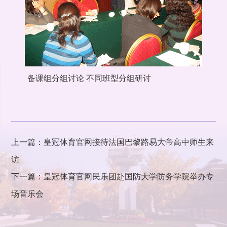
备课组分组讨论 不同班型分组研讨
上一篇：皇冠体育官网接待法国巴黎路易大帝高中师生来
访
下一篇：皇冠体育官网民乐团赴国防大学防务学院举办专
场音乐会