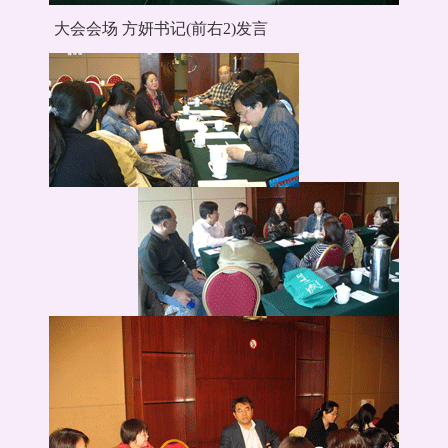
大会会场 方妍书记(前右2)发言