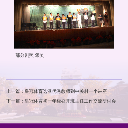
部分剧照 颁奖
上一篇：皇冠体育选派优秀教师到中关村一小讲座
下一篇：皇冠体育初一年级召开班主任工作交流研讨会