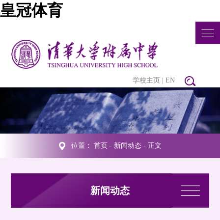
皇冠体育
学校主页
|
EN
位置：
首页
-
新闻动态
- 正文
新闻动态