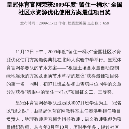
皇冠体育官网荣获2009年度"留住一桶水"全国
社区水资源优化使用方案最佳项目奖
发布时间：2009-11-12 作者: 档案室编辑 点击数：
659
11月12日下午，2009年度"留住一桶水"全国社区水资
源优化使用方案颁奖典礼在北师大实验中学举行。皇冠体
育官网参赛队的节水方案——"根据土壤含水量自动控制
绿地灌溉的方案及更换节水草型的建议"获得最佳项目奖
的第一名，同时，初0711班孟岳和曲雪琪两位同学的文章
分别获得"我眼中的留住一桶水"项目征文二、三等奖。
皇冠体育官网参赛队成员以初0711班学生为主，冠名
以"绿之队"，由皇冠体育官网教科室主任秦洪明担任项目
负责人，地理教师唐秀梅为指导教师，语文教师张彪为项
目组织教师。从今年3月至10月，历时半年多，经过社区