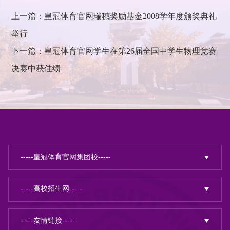
上一篇：皇冠体育官网瑞穗奖励基金2008学年度颁奖典礼
举行
下一篇：皇冠体育官网学生在第26届全国中学生物理竞赛
决赛中获佳绩