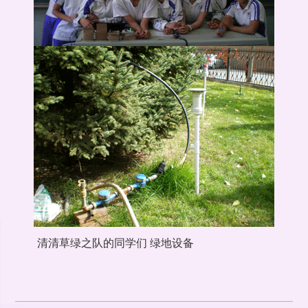
清清草绿之队的同学们 绿地设备