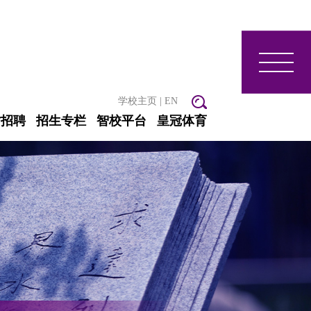
学校主页
|
EN
才招聘
招生专栏
智校平台
皇冠体育