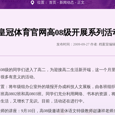
位置：
首页
-
新闻动态
- 正文
皇冠体育官网高08级开展系列
发布时间：2009-09-27 作者: 档案室
08级的同学们进入了高二，为迎接高二生活新开端，这一个月里
了很多有意义的活动。
布置：将年级组办公室外的墙报开办成科技人文展板，由各班组
01班高0802班和高0803班。同学们充分利用网络、书本的资
余生活，又增长了见识。目前，活动还在进行中。
师的讲座：9月10日，高08级邀请退休语文特级教师赵谦祥老