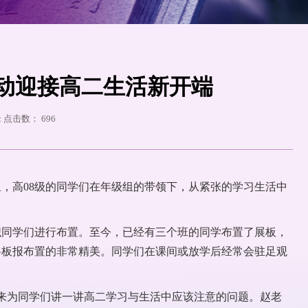
活动迎接高二生活新开端
编辑 点击数：
696
，高08级的同学们在年级组的带领下，从紧张的学习生活中
织同学们进行布置。至今，已经有三个班的同学布置了展板，
源，将板报布置的非常精美。同学们在课间或放学后经常会驻足观
师来为同学们讲一讲高二学习与生活中应该注意的问题。赵老