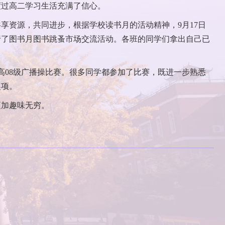
度过高二学习生活充满了信心。
享资源，共同进步，根据学校读书月的活动精神，9月17日
行了图书月图书跳蚤市场交流活动。各班的同学们拿出自己已
了高08级广播操比赛。很多同学都参加了比赛，既进一步熟悉
奖项。
更加趣味无穷。