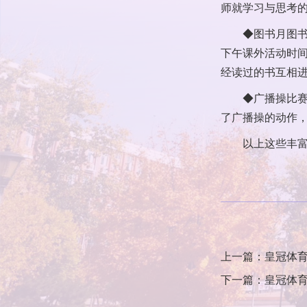
师就学习与思考
◆图书月图书
下午课外活动时
经读过的书互相
◆广播操比赛
了广播操的动作
以上这些丰富
上一篇：皇冠体
下一篇：皇冠体