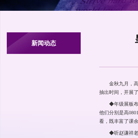
新闻动态
金秋九月，高
抽出时间，开展
◆年级展板
他们分别是高08
看，既丰富了课
◆听赵谦祥老