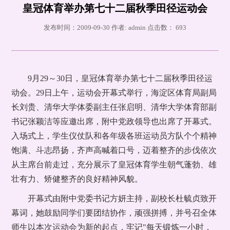
皇冠体育举办第七十二届秋季田径运动会
发布时间：2009-09-30 作者: admin 点击数：
693
9月29～30日，皇冠体育举办第七十二届秋季田径运
动会。29日上午，运动会开幕式举行，海淀区体育局副局
长刘贵、清华大学体委副主任张启明、清华大学体育部副
书记张颖洁等应邀出席，附中党政领导也出席了开幕式。
入场式上，学生仪仗队和各年级各班运动员方队个个精神
饱满、斗志昂扬，齐声高喊着口号，迈着整齐的步伐依次
从主席台前走过，充分展示了皇冠体育学生朝气蓬勃、雄
壮有力、矫健整齐的良好精神风貌。
开幕式由附中党委书记方妍主持，副校长杜毓贞致开
幕词，她鼓励同学们要团结协作，顽强拼搏，并号召全体
师生以本次运动会为新的起点，牢记"每天锻炼一小时，