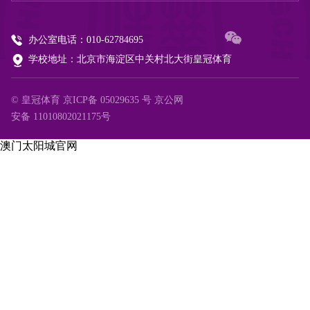
办公室电话：010-62784695
学校地址：北京市海淀区中关村北大街皇冠体育
© 皇冠体育
京ICP备 05029635 号
京公网
安备 11010802021175号
澳门太阳城官网