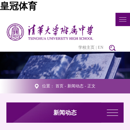
皇冠体育
学校主页
|
EN
位置：
首页
-
新闻动态
- 正文
新闻动态