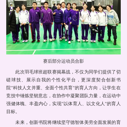
赛后部分运动员合影
此次羽毛球班超联赛揭幕战，不仅为同学们提供了切
磋球技、展示自我的个性化平台，更深度契合创新书
院"科技人文并重、全面个性共育"的育人方向，让学生在
竞技中锤炼坚韧意志，在协作中凝聚团队力量，在运动中
强健体魄、丰盈内心，实现"以体育人、以文化人"的育人
目标。
未来，创新书院将继续坚守德智体美劳全面发展的育