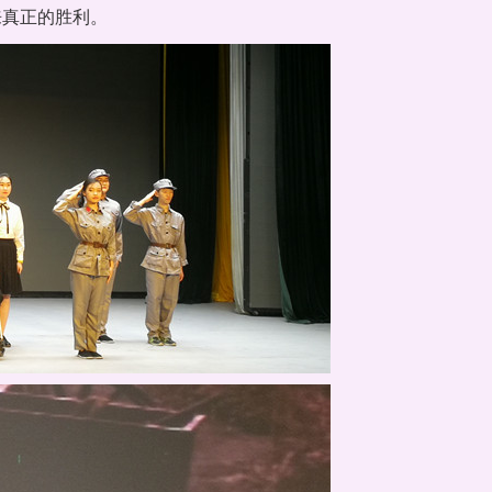
来真正的胜利。