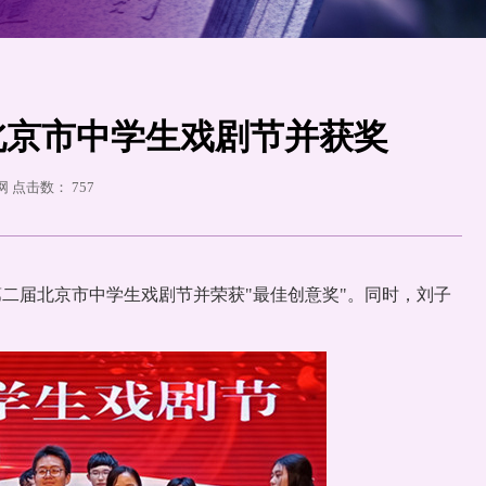
届北京市中学生戏剧节并获奖
官网 点击数：
757
的第二届北京市中学生戏剧节并荣获"最佳创意奖"。同时，刘子