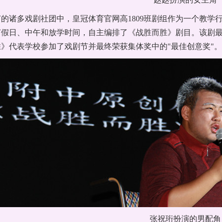
的诸多戏剧社团中，皇冠体育官网高1809班剧组作为一个教学
假日、中午和放学时间，自主编排了《战胜而胜》剧目。该剧最
》代表学校参加了戏剧节并最终荣获集体奖中的"最佳创意奖"
张祝珩扮演的男配角