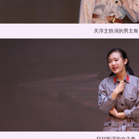
关淳文扮演的男主角
赵赵扮演的女主角