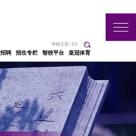
学校主页
|
EN
才招聘
招生专栏
智校平台
皇冠体育