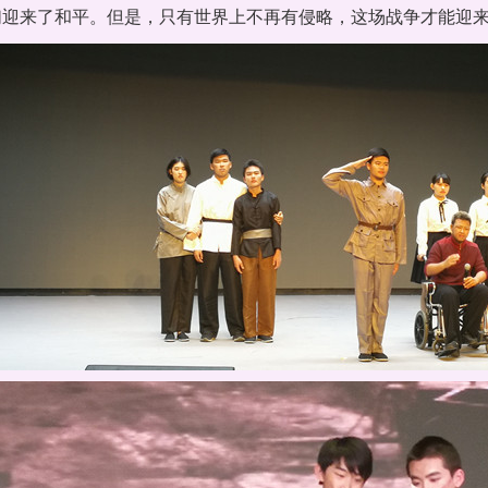
们迎来了和平。但是，只有世界上不再有侵略，这场战争才能迎