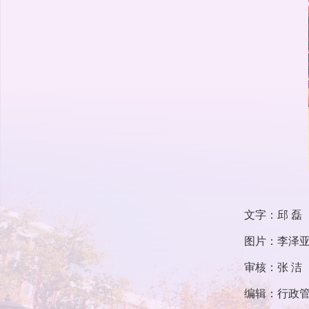
文字：邱 磊
图片：李泽
审核：张 洁
编辑：行政