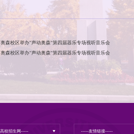
奥森校区举办"声动奥森"第四届器乐专场视听音乐会
奥森校区举办"声动奥森"第四届器乐专场视听音乐会