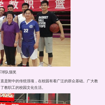
军球队颁奖
一直是附中的传统强项，在校园有着广泛的群众基础。广大教
富了教职工的校园文化生活。