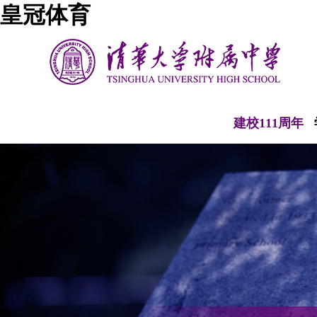
皇冠体育
建校111周年