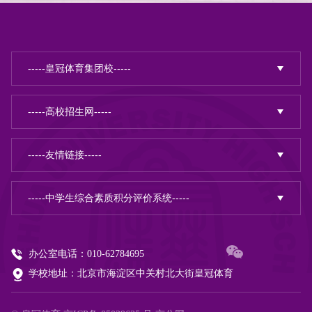
办公室电话：010-62784695
学校地址：北京市海淀区中关村北大街皇冠体育