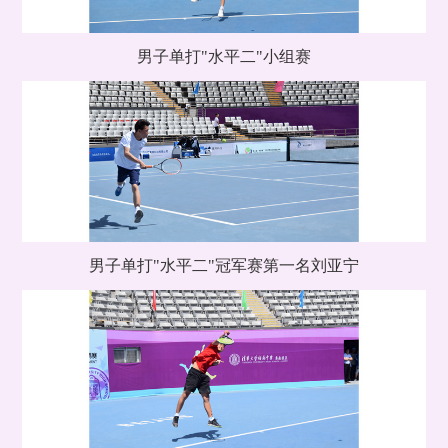
男子单打"水平二"小组赛
男子单打"水平二"冠军赛第一名刘亚宁