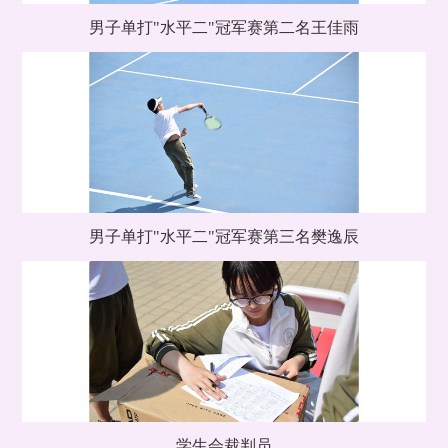
男子单打"水平二"冠军赛第二名王佳雨
男子单打"水平二"冠军赛第三名樊逸辰
学生会裁判员