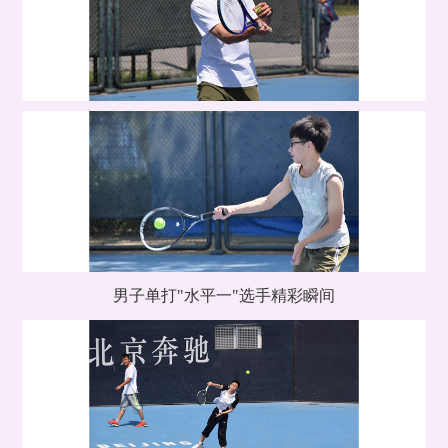
男子单打"水平一"选手精彩瞬间