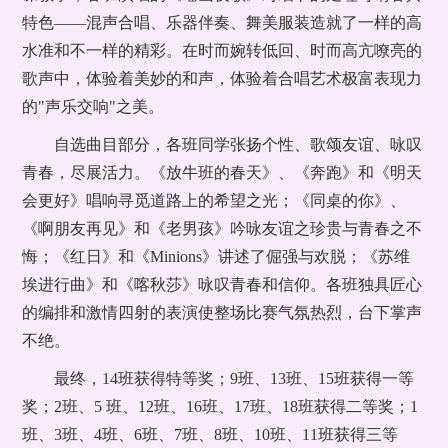
特色——混声合唱、乐器伴奏、舞美服装造就了一样的高
水准和不一样的精彩。在时而婉转低回、时而高亢嘹亮的
歌声中，体验着美妙的和声，体验着合唱艺术极富表现力
的"声乐交响"之美。
自选曲目部分，各班同学张扬个性、歌颂友谊、咏叹
青春，尽展活力。《放牛班的春天》、《奔跑》和《明天
会更好》唱响寻觅道路上的希望之光；《同桌的你》、
《啊朋友再见》和《老男孩》吟咏友谊之珍贵与青春之不
悔；《红日》和《Minions》讲述了倔强与欢脱；《苏维
埃进行曲》和《喀秋莎》咏叹青春和信仰。各班独具匠心
的编排和激情四射的表演使整场比赛气氛热烈，台下掌声
不绝。
最终，14班获得特等奖；9班、13班、15班获得一等
奖；2班、5 班、12班、16班、17班、18班获得二等奖；1
班、3班、4班、6班、7班、8班、10班、11班获得三等