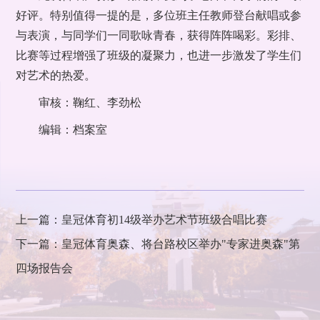
好评。特别值得一提的是，多位班主任教师登台献唱或参
与表演，与同学们一同歌咏青春，获得阵阵喝彩。彩排、
比赛等过程增强了班级的凝聚力，也进一步激发了学生们
对艺术的热爱。
审核：鞠红、李劲松
编辑：档案室
上一篇：皇冠体育初14级举办艺术节班级合唱比赛
下一篇：皇冠体育奥森、将台路校区举办"专家进奥森"第
四场报告会