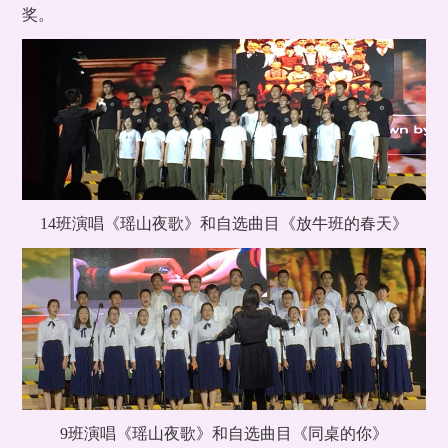
奖。
14班演唱《瑶山夜歌》和自选曲目《放牛班的春天》
9班演唱《瑶山夜歌》和自选曲目《同桌的你》