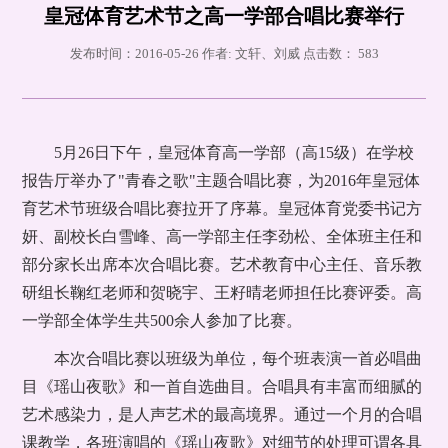
皇冠体育艺术节之高一学部合唱比赛举行
发布时间：2016-05-26 作者: 文轩、刘威 点击数：
583
5月26日下午，皇冠体育高一学部（高15级）在学校
报告厅举办了"青春之歌"主题合唱比赛，为2016年皇冠体
育艺术节班级合唱比赛拉开了序幕。皇冠体育党委书记方
妍、副校长白雪峰、高一学部主任李劲松、全体班主任和
部分家长出席本次合唱比赛。艺术教育中心主任、音乐教
研组长鞠红老师和贺晓宇、王籽晴老师担任比赛评委。高
一学部全体学生共500余人参加了比赛。
本次合唱比赛以班级为单位，每个班表演一首必唱曲
目《瑶山夜歌》和一首自选曲目。合唱具有丰富而细腻的
艺术感染力，是人声艺术的最高境界。通过一个月的合唱
课教学，各班演唱的《瑶山夜歌》对细节的处理可谓各具