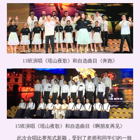
13班演唱《瑶山夜歌》和自选曲目《奔跑》
15班演唱《瑶山夜歌》和自选曲目《啊朋友再见》
此次合唱比赛形式新颖，受到了老师和同学们的一致