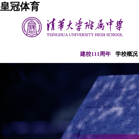
皇冠体育
建校111周年
学校概况