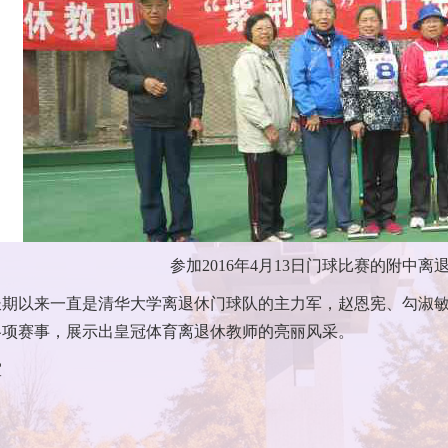
参加2016年4月13日门球比赛的附中
长期以来一直是清华大学离退休门球队的主力军，赵恩宪、勾淑
各项赛事，展示出皇冠体育离退休教师的亮丽风采。
室