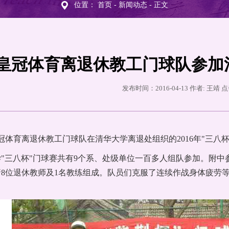
位置：
首页
-
新闻动态
- 正文
皇冠体育离退休教工门球队参加
发布时间：2016-04-13 作者: 王靖
皇冠体育离退休教工门球队在清华大学离退处组织的2016年"三八
"三八杯"门球赛共有9个系、处级单位一百多人组队参加。附
靖8位退休教师及1名教练组成。队员们克服了连续作战身体疲劳