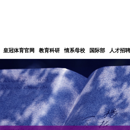
皇冠体育官网
教育科研
情系母校
国际部
人才招