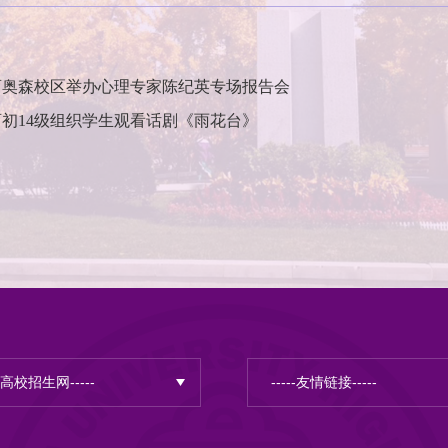
育奥森校区举办心理专家陈纪英专场报告会
初14级组织学生观看话剧《雨花台》