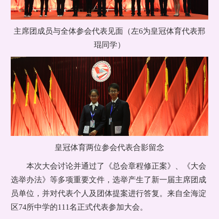
主席团成员与全体参会代表见面（左6为皇冠体育代表邢
琨同学）
皇冠体育两位参会代表合影留念
本次大会讨论并通过了《总会章程修正案》、《大会
选举办法》等多项重要文件，选举产生了新一届主席团成
员单位，并对代表个人及团体提案进行答复。来自全海淀
区74所中学的111名正式代表参加大会。