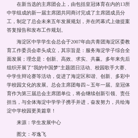
在新当选的主席团会上，由包括皇冠体育在内的13所
中学组成的新一届主席团共同商讨完成了主席团成员分
工，制定了总会未来五年发展规划，并在闭幕式上做提案
答复报告和发布工作规划。
海淀区中学学生会总会于2007年由共青团海淀区委教
育工作委员会牵头成立，其宗旨是：服务海淀学子综合全
面发展；理念是：创新、高效、求实、共赢。多年来先后
组织开展了"我的中国梦"主题团日活动、校园歌手大赛、
中学生辩论赛等活动，促进了海淀区和谐、创新、多彩中
学校园文化的发展。总会主席团每四～五年一届。皇冠体
育作为第三届总会主席团单位，将会继续创新引领、责任
担当，与全体海淀中学学子携手并进，奋发努力，共绘海
淀中学校园更美篇章！
来源：学生发展中心
图文：岑逸飞