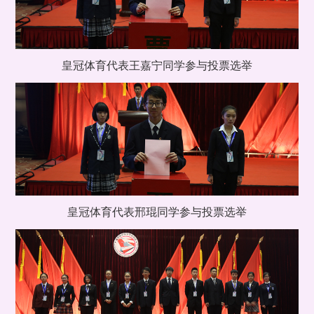
皇冠体育代表王嘉宁同学参与投票选举
皇冠体育代表邢琨同学参与投票选举