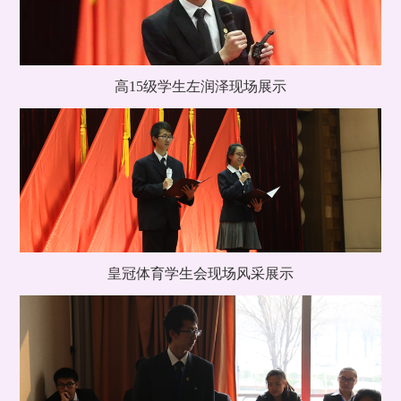
高15级学生左润泽现场展示
皇冠体育学生会现场风采展示