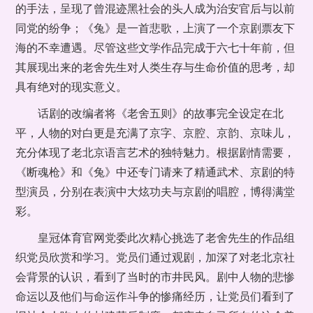
的手法，呈现了曾混迹黑社会的头人成为治安官后与以前
同党的纷争；《兔》是一首悲歌，上演了一个京剧票友下
海的不幸遭遇。尽管这些文学作品完成于六七十年前，但
其展现出来的老舍先生对人类生存与生命价值的思考，却
具有绝对的现实意义。
话剧的改编者将《老舍五则》的故事完全设定在北
平，人物的对白更是充满了京字、京腔、京韵、京味儿，
充分体现了老北京语言艺术的独特魅力。根据剧情需要，
《断魂枪》和《兔》中还专门请来了精通武术、京剧的特
型演员，分别在表演中大炫功夫与京剧的唱腔，博得满堂
彩。
皇冠体育官网党委此次精心挑选了老舍先生的作品组
织党员欣赏和学习。党员们通过观剧，加深了对老北京社
会背景的认识，看到了当时的市井民风。剧中人物的悲惨
命运以及他们与命运作斗争的惨痛经历，让党员们看到了