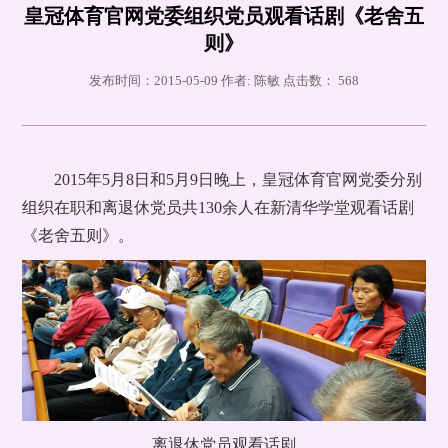
皇冠体育官网党委组织党员观看话剧《老舍五
则》
发布时间：2015-05-09 作者: 陈敏 点击数：
568
2015年5月8日和5月9日晚上，皇冠体育官网党委分别
组织在职和离退休党员共130余人在新清华学堂观看话剧
《老舍五则》。
离退休党员观看话剧