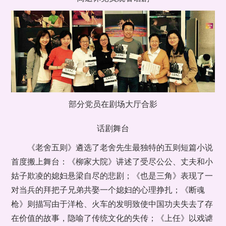
部分党员在剧场大厅合影
话剧舞台
《老舍五则》遴选了老舍先生最独特的五则短篇小说
首度搬上舞台：《柳家大院》讲述了受尽公公、丈夫和小
姑子欺凌的媳妇悬梁自尽的悲剧；《也是三角》表现了一
对当兵的拜把子兄弟共娶一个媳妇的心理挣扎；《断魂
枪》则描写由于洋枪、火车的发明致使中国功夫失去了存
在价值的故事，隐喻了传统文化的失传；《上任》以戏谑