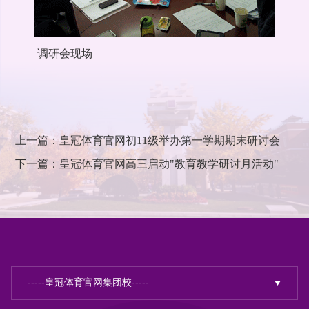
调研会现场
上一篇：皇冠体育官网初11级举办第一学期期末研讨会
下一篇：皇冠体育官网高三启动"教育教学研讨月活动"