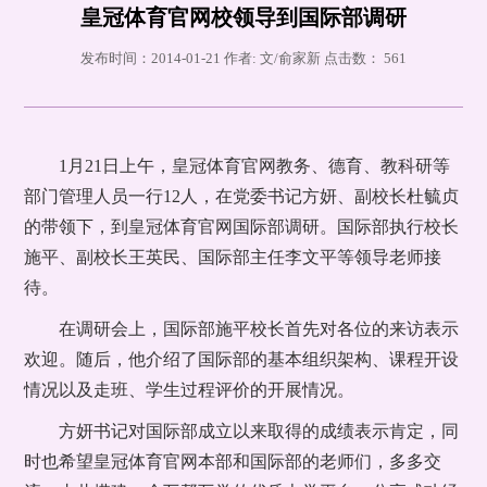
皇冠体育官网校领导到国际部调研
发布时间：2014-01-21 作者: 文/俞家新 点击数：
561
1月21日上午，皇冠体育官网教务、德育、教科研等
部门管理人员一行12人，在党委书记方妍、副校长杜毓贞
的带领下，到皇冠体育官网国际部调研。国际部执行校长
施平、副校长王英民、国际部主任李文平等领导老师接
待。
在调研会上，国际部施平校长首先对各位的来访表示
欢迎。随后，他介绍了国际部的基本组织架构、课程开设
情况以及走班、学生过程评价的开展情况。
方妍书记对国际部成立以来取得的成绩表示肯定，同
时也希望皇冠体育官网本部和国际部的老师们，多多交