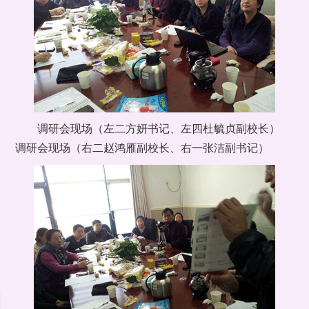
调研会现场（左二方妍书记、左四杜毓贞副校长）
调研会现场（右二赵鸿雁副校长、右一张洁副书记）