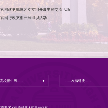
育官网政史地体艺党支部开展主题交流活动
育官网行政支部开展组织活动
京市海淀区中关村北大街皇冠体育