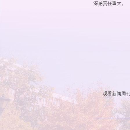
深感责任重大。
观看新闻周