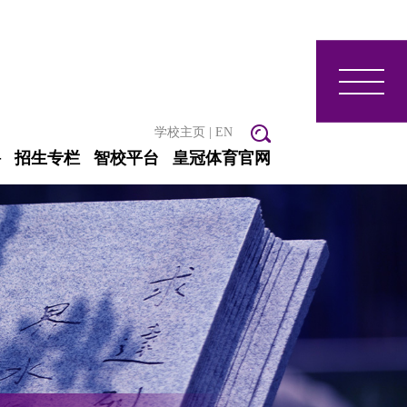
学校主页
|
EN
聘
招生专栏
智校平台
皇冠体育官网