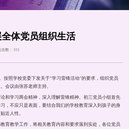
展全体党员组织生活
 点击数：
551
活。按照学校党委下发关于"学习雷锋活动"的要求，组织党员
题。会议由张苏老师主持。
讨论和学习两会精神，深入理解雷锋精神。初三党员小组首先
学习，不应只是表面，要结合我们的学校教育深入到孩子的身
更贴近人性。
的教育教学工作，将相关教育内容和要求落到实处，各位党员