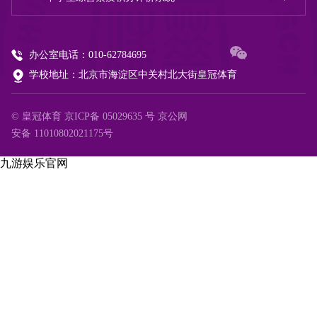
办公室电话：010-62784695
学校地址：北京市海淀区中关村北大街皇冠体育
© 皇冠体育
京ICP备 05029635 号
京公网
安备 11010802021175号
九游娱乐官网