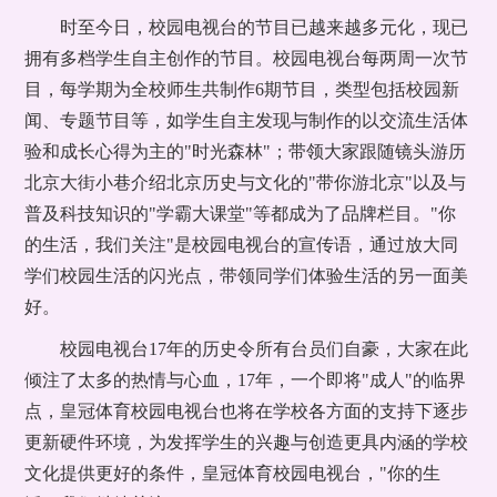
时至今日，校园电视台的节目已越来越多元化，现已
拥有多档学生自主创作的节目。校园电视台每两周一次节
目，每学期为全校师生共制作6期节目，类型包括校园新
闻、专题节目等，如学生自主发现与制作的以交流生活体
验和成长心得为主的"时光森林"；带领大家跟随镜头游历
北京大街小巷介绍北京历史与文化的"带你游北京"以及与
普及科技知识的"学霸大课堂"等都成为了品牌栏目。"你
的生活，我们关注"是校园电视台的宣传语，通过放大同
学们校园生活的闪光点，带领同学们体验生活的另一面美
好。
校园电视台17年的历史令所有台员们自豪，大家在此
倾注了太多的热情与心血，17年，一个即将"成人"的临界
点，皇冠体育校园电视台也将在学校各方面的支持下逐步
更新硬件环境，为发挥学生的兴趣与创造更具内涵的学校
文化提供更好的条件，皇冠体育校园电视台，"你的生