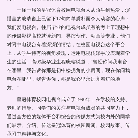
一届一届的皇冠体育校园电视台人从陌生到热爱，演
播室的玻璃窗上已留下17句简单质朴而令人动容的心声：
我们爱电视台。往届毕业的电视台成员有的考上了理想中
的传媒影视高校就读新闻、导演创作、动画等专业，他们
对附中电视台有着深深的情结，在校园电视台这个平台
上，从学生特有的视角发现，运用电视传媒手段表现着学
生的生活。高09级毕业生程晓榕说道，"曾经你问我电台
在哪里，我告诉你那是初中楼拐角的小房间，现在你问我
电台在哪里，我告诉你，那是我心里永远亮着灯的地
方。"
皇冠体育校园电视台成立于1996年，在学校的支持、
老师的指导、同学们的关注与电视台成员的共同努力下，
通过全方位的媒体平台和综合的传媒方式为校内外的同学
们展示、介绍、传达皇冠体育的校园新闻、校园故事、传
承附中精神与文化。