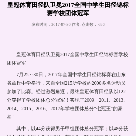
皇冠体育田径队卫冕2017全国中学生田径锦标
赛学校团体冠军
发布时间：2017-07-30 作者: 点击数：
696
皇冠体育田径队卫冕2017全国中学生田径锦标赛学校
团体冠军
7月25～30日，2017年全国中学生田径锦标赛在山东
省章丘中学举行，来自全国215所学校的2000多名运动员
参加了比赛。经过激烈角逐，最终皇冠体育田径队以122
分夺得了学校团体总分冠军！实现了2009、2011、2013、
2014、2015、2016、2017年学校团体总分"七冠王"的豪
举！
其中，以44分获得男子甲组团体总分冠军；以48分获