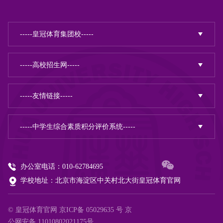
办公室电话：010-62784695
学校地址：北京市海淀区中关村北大街皇冠体育官网
© 皇冠体育官网
京ICP备 05029635 号
京
公网安备 11010802021175号