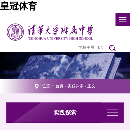
皇冠体育
学校主页
|
EN
位置：
首页
-
实践探索
- 正文
实践探索