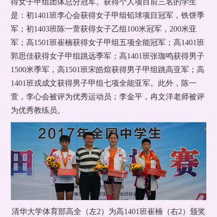
得女子甲组团体总分冠军。获得个人项目前三名的学生
是：初1401班李心会获得女子甲组铅球项目冠军，铁饼季
军；初1403班陈一萱获得女子乙组100米冠军，200米亚
军；高1501班崔楠获得女子甲组五项全能冠军；高1401班
郭思佳获得女子甲组跳远季军；高1401班张珈鸣获得男子
1500米季军，高1501班宋皓煊获得男子甲组跳高亚军；高
1401班戎成文获得男子甲组七项全能亚军。此外，陈一
萱，李心会被评为优秀运动员；李金平，冉文洋老师被评
为优秀教练员。
清华大学体育部高全（左2）为高1401班崔楠（右2）颁奖