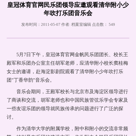
皇冠体育官网民乐团领导应邀观看清华附小少
年吹打乐团音乐会
发布时间：2011-05-07 作者: 档案室编辑 点击数：
549
5月7日下午，皇冠体育官网金帆民乐团团长、校长王
殿军和乐团办公室主任胡军老师，应清华附小校长窦桂梅
女士的邀请，赴海淀影剧院观看了清华附小少年吹打乐
团"丁香华韵"音乐会。
音乐会期间，王殿军校长与北京市及海淀区领导进行
了商谈和交流，胡军老师也和中国民族管弦乐学会专家及
一些友谊乐团的领导就民族传承的问题进行了广泛的探
讨。
作为清华大学的附属学校，附中和附小的交流非常频