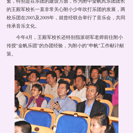
繁，特别是在乐团的建设方面，作为附中金帆民乐团团长
的王殿军校长一直非常关心附小少年吹打乐团的发展，两
校乐团在2005及2009年，就曾经联合举行了音乐会，共同
传承音乐文化。
今年4月，王殿军校长还特别指派胡军老师前往附小
传授"金帆乐团"的办团经验，为附小的"申帆"工作献计献
策。