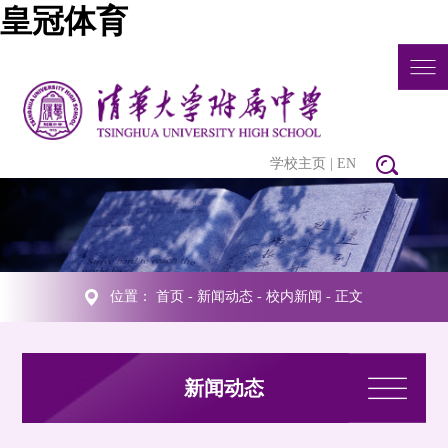
皇冠体育
学校主页
|
EN
位置：
首页
-
新闻动态
-
校内新闻
- 正文
新闻动态