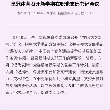
皇冠体育召开新学期在职党支部书记会议
发布时间：2010-09-19 作者: 档案室编辑 点击数：
545
9月19日上午，皇冠体育党委组织召开了在职党支部
书记会议。附中党委书记方妍主持会议并带领党支部书记
们逐条认真研读了"中国共产党普通高等学校基层组织工
作条例"内容，普及新时期支部工作的新要求。随后，方
妍书记代表附中党委部署新学期的党委工作计划。最后，
方妍书记指出，各党支部要加强支部建设，增强党员凝聚
力，突出特色，在创先争优活动中树立典型；支委要做好
与党员的谈心活动，建立长效机制，及时了解党员思想动
态，征求工作意见，促进支部工作。