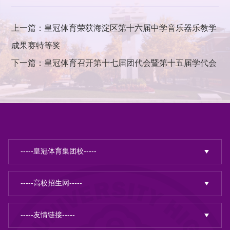
上一篇：皇冠体育荣获海淀区第十六届中学音乐器乐教学
成果赛特等奖
下一篇：皇冠体育召开第十七届团代会暨第十五届学代会