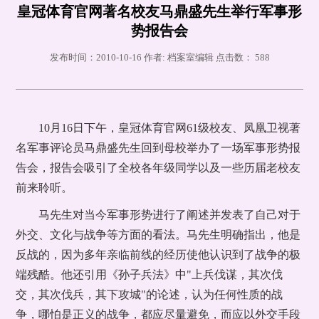
皇冠体育官网著名校友马鼎盛先生举行军事形
势报告会
发布时间：2010-10-16 作者: 档案室编辑 点击数：
588
10月16日下午，皇冠体育官网61级校友、凤凰卫视著
名军事评论员马鼎盛先生回到母校举办了一场军事形势报
告会，报告会吸引了全校各年级同学以及一些历届老校友
前来聆听。
马先生对当今军事形势进行了阐述并发表了自己对于
外交、文化与战争等方面的看法。马先生明确指出，他是
反战的，因为多年亲临前线的经历使他认识到了战争的极
端残酷。他还引用《孙子兵法》中"上兵伐谋，其次伐
交，其次伐兵，其下攻城"的论述，认为任何性质的战
争，哪怕是正义的战争，都应尽量避免，而应以外交手段