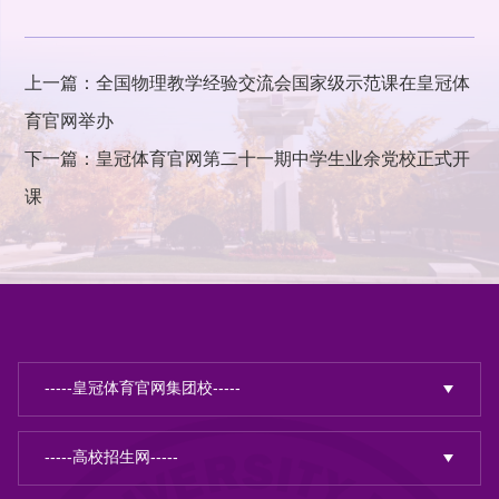
上一篇：全国物理教学经验交流会国家级示范课在皇冠体
育官网举办
下一篇：皇冠体育官网第二十一期中学生业余党校正式开
课