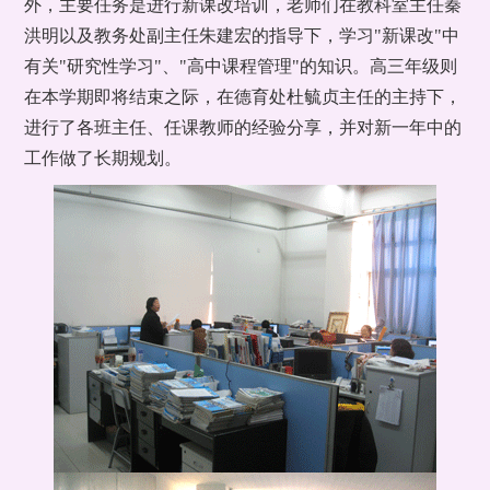
外，主要任务是进行新课改培训，老师们在教科室主任秦
洪明以及教务处副主任朱建宏的指导下，学习"新课改"中
有关"研究性学习"、"高中课程管理"的知识。高三年级则
在本学期即将结束之际，在德育处杜毓贞主任的主持下，
进行了各班主任、任课教师的经验分享，并对新一年中的
工作做了长期规划。