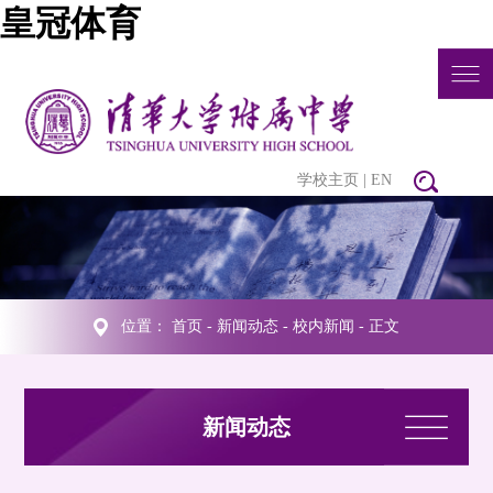
皇冠体育
学校主页
|
EN
位置：
首页
-
新闻动态
-
校内新闻
- 正文
新闻动态