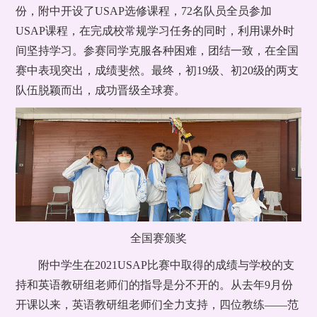
份，附中开设了USAP选修课程，72名队员全员参加
USAP课程，在完成校常规学习任务的同时，利用课外时
间坚持学习。参赛同学克服各种困难，团结一致，在全国
赛中表现突出，成绩斐然。最终，初19级、初20级的两支
队伍脱颖而出，成功晋级全球赛。
全国赛颁奖
附中学生在2021USAP比赛中取得的成绩与学校的支
持和英语教研组老师们的指导是分不开的。从去年9月份
开课以来，英语教研组老师们全力支持，四位教练——范