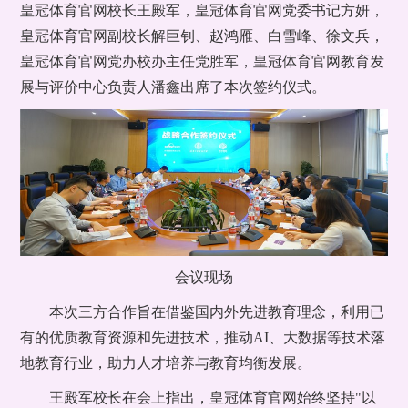
皇冠体育官网校长王殿军，皇冠体育官网党委书记方妍，
皇冠体育官网副校长解巨钊、赵鸿雁、白雪峰、徐文兵，
皇冠体育官网党办校办主任党胜军，皇冠体育官网教育发
展与评价中心负责人潘鑫出席了本次签约仪式。
会议现场
本次三方合作旨在借鉴国内外先进教育理念，利用已
有的优质教育资源和先进技术，推动AI、大数据等技术落
地教育行业，助力人才培养与教育均衡发展。
王殿军校长在会上指出，皇冠体育官网始终坚持"以