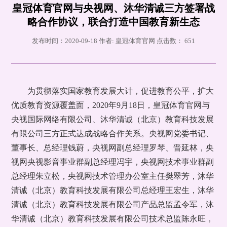
皇冠体育官网与央视网、沐华清诚三方签署战
略合作协议，联合打造中国教育新生态
发布时间：2020-09-18 作者: 皇冠体育官网 点击数：
651
为贯彻落实国家教育发展大计，促进教育公平，扩大
优质教育资源覆盖面，2020年9月18日，皇冠体育官网与
央视国际网络有限公司、沐华清诚（北京）教育科技发展
有限公司三方正式达成战略合作关系。央视网党委书记、
董事长、总经理钱蔚，央视网副总经理罗琴、晋延林，央
视网央视影音事业群副总经理冯宇，央视网技术事业群副
总经理朱立松，央视网技术管理办公室主任樊翠芳，沐华
清诚（北京）教育科技发展有限公司总经理王宏生，沐华
清诚（北京）教育科技发展有限公司产品总监孟令军，沐
华清诚（北京）教育科技发展有限公司技术总监陈永旺，