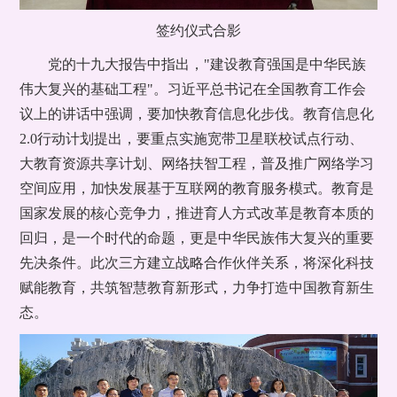
签约仪式合影
党的十九大报告中指出，"建设教育强国是中华民族
伟大复兴的基础工程"。习近平总书记在全国教育工作会
议上的讲话中强调，要加快教育信息化步伐。教育信息化
2.0行动计划提出，要重点实施宽带卫星联校试点行动、
大教育资源共享计划、网络扶智工程，普及推广网络学习
空间应用，加快发展基于互联网的教育服务模式。教育是
国家发展的核心竞争力，推进育人方式改革是教育本质的
回归，是一个时代的命题，更是中华民族伟大复兴的重要
先决条件。此次三方建立战略合作伙伴关系，将深化科技
赋能教育，共筑智慧教育新形式，力争打造中国教育新生
态。