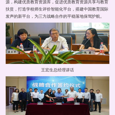
源，构建优质教育资源库，促进优质教育资源共享与教育
扶贫，打造学校师生评价智能化平台，搭建中国教育国际
发声的新平台，为三方战略合作的平稳落地保驾护航。
王宏生总经理讲话