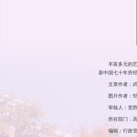
丰富多元的艺
新中国七十年所
文章作者：武
图片作者：邹
审核人：党胜
所在部门：
编辑：行政