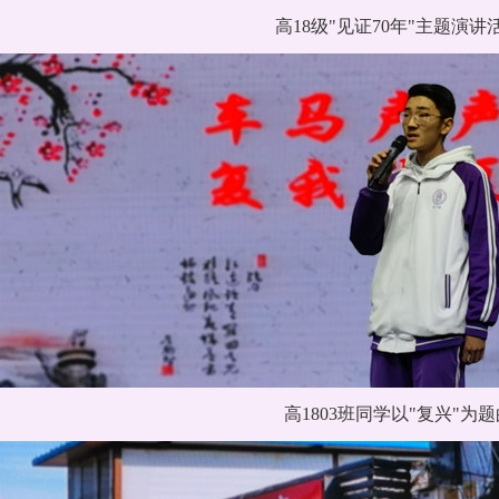
高18级"见证70年"主题演讲
高1803班同学以"复兴"为