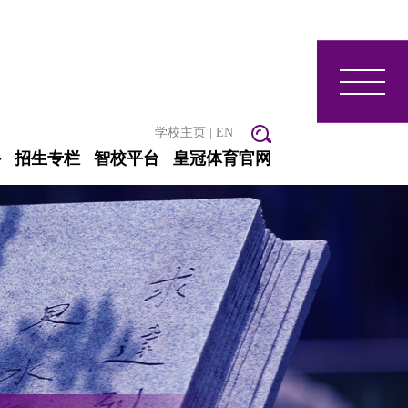
学校主页
|
EN
聘
招生专栏
智校平台
皇冠体育官网