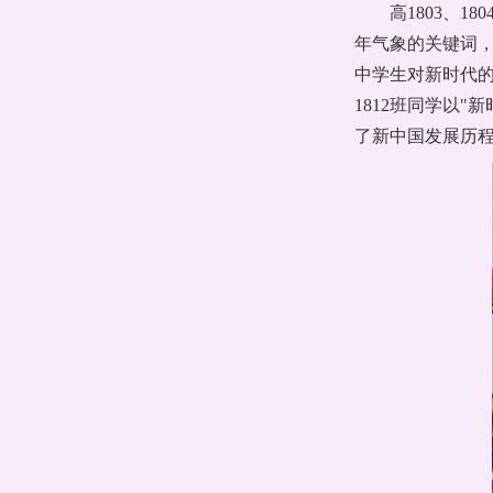
高1803、18
年气象的关键词，
中学生对新时代的
1812班同学以
了新中国发展历