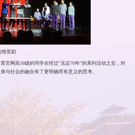
的情景剧
官网高18级的同学在经过"见证70年"的系列活动之后，对
自身与社会的融合有了更明确而有意义的思考。