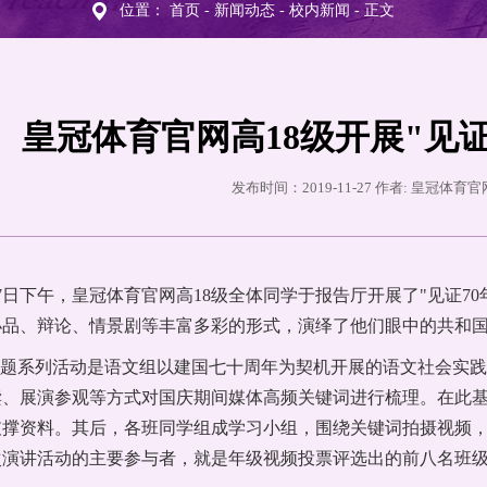
位置：
首页
-
新闻动态
-
校内新闻
- 正文
皇冠体育官网高18级开展"见证
发布时间：2019-11-27 作者: 皇冠体育
1月27日下午，皇冠体育官网高18级全体同学于报告厅开展了"见
小品、辩论、情景剧等丰富多彩的形式，演绎了他们眼中的共和
"主题系列活动是语文组以建国七十周年为契机开展的语文社会实
、展演参观等方式对国庆期间媒体高频关键词进行梳理。在此基
支撑资料。其后，各班同学组成学习小组，围绕关键词拍摄视频
次演讲活动的主要参与者，就是年级视频投票评选出的前八名班