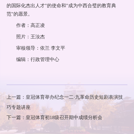
的国际化杰出人才"的使命和"成为中西合璧的教育典
范"的愿景。
作者：高正凌
照片：王汝杰
审核领导：依兰 李文平
编辑：行政管理中心
上一篇：皇冠体育举办纪念一二·九革命历史短剧表演技
巧专题讲座
下一篇：皇冠体育初18级召开期中成绩分析会