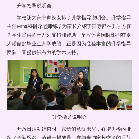
升学指导说明会
学校还为高中家长安排了升学指导说明会。升学指导
主任Ming和指导老师邹培为家长介绍了国际部在升学方面
为学生提供的一系列支持和帮助。皇冠体育国际部拥有令
人骄傲的毕业生升学成绩，正是因为经验丰富的升学指导
团队一直提供强有力的学术支持。
升学指导说明会
开放日活动结束时，家长们意犹未尽，在培训楼内排
起了长队报名。值得一提的是，在与来访家长交流的环节