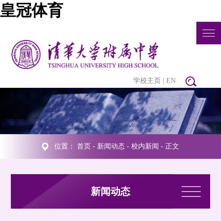
皇冠体育
学校主页
|
EN
位置：
首页
-
新闻动态
-
校内新闻
- 正文
新闻动态