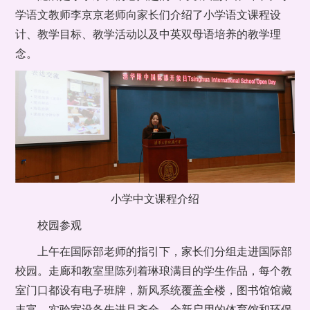
学语文教师李京京老师向家长们介绍了小学语文课程设
计、教学目标、教学活动以及中英双母语培养的教学理
念。
小学中文课程介绍
校园参观
上午在国际部老师的指引下，家长们分组走进国际部
校园。走廊和教室里陈列着琳琅满目的学生作品，每个教
室门口都设有电子班牌，新风系统覆盖全楼，图书馆馆藏
丰富，实验室设备先进且齐全，全新启用的体育馆和环保