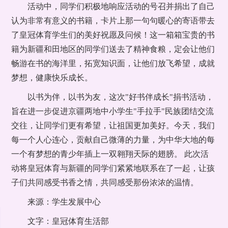
活动中，同学们积极地响应活动的号召并捐出了自己
认为非常有意义的书籍，卡片上那一句句暖心的寄语带去
了皇冠体育学生们的美好祝愿及问候！这一箱箱宝贵的书
籍为新疆和田地区的同学们送去了精神食粮，定会让他们
畅游在书的海洋里，拓宽知识面，让他们放飞希望，成就
梦想，健康快乐成长。
以书为伴，以书为友，这次"好书伴成长"捐书活动，
旨在进一步促进京疆两地中小学生"手拉手"民族团结交流
交往，让同学们更有希望，让祖国更加美好。今天，我们
每一个人心连心，贡献自己微薄的力量，为中华大地的每
一个有梦想的青少年插上一双翱翔天际的翅膀。 此次活
动将皇冠体育与新疆的同学们紧紧地联系在了一起，让孩
子们共同感受书香之情，共同感受那份浓浓的温情。
来源：学生发展中心
文字：皇冠体育生活部