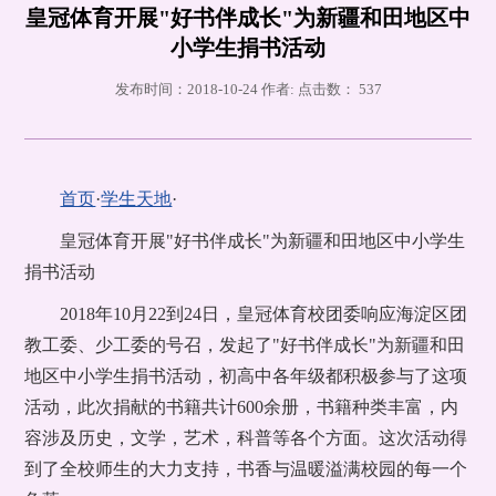
皇冠体育开展"好书伴成长"为新疆和田地区中
小学生捐书活动
发布时间：2018-10-24 作者: 点击数：
537
首页
·
学生天地
·
皇冠体育开展"好书伴成长"为新疆和田地区中小学生
捐书活动
2018年10月22到24日，皇冠体育校团委响应海淀区团
教工委、少工委的号召，发起了"好书伴成长"为新疆和田
地区中小学生捐书活动，初高中各年级都积极参与了这项
活动，此次捐献的书籍共计600余册，书籍种类丰富，内
容涉及历史，文学，艺术，科普等各个方面。这次活动得
到了全校师生的大力支持，书香与温暖溢满校园的每一个