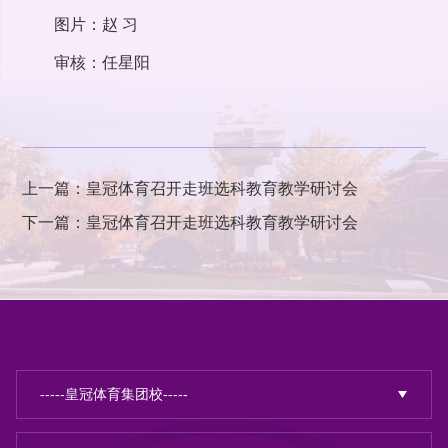
图片：赵 习
审核：任星阳
上一篇：皇冠体育召开走班选科教育教学研讨会
下一篇：皇冠体育召开走班选科教育教学研讨会