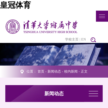
皇冠体育
学校主页
|
EN
位置：
首页
-
新闻动态
-
校内新闻
- 正文
新闻动态