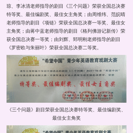
琼、李冰清老师指导的剧目《三个问题》荣获全国总决赛
特等奖、最佳编剧奖、最佳女主角奖；由周维纬、范皖晴
老师指导的剧目《项链》荣获全国总决赛一等奖、最佳女
主角奖；由蒋中蓝老师指导的剧目《格列佛游记新传》荣
获全国总决赛一等奖；由刘辉、郅明刚老师指导的剧目
《罗密欧与朱丽叶》荣获全国总决赛二等奖。
《三个问题》剧目荣获全国总决赛特等奖、最佳编剧奖、
最佳女主角奖