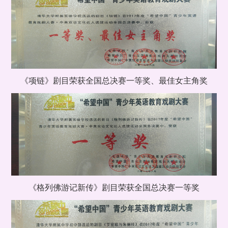
《项链》剧目荣获全国总决赛一等奖、最佳女主角奖
《格列佛游记新传》剧目荣获全国总决赛一等奖