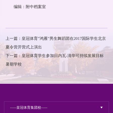
编辑：附中档案室
上一篇：皇冠体育"鸿雁"男生舞蹈团在2017国际学生北京
夏令营开营式上演出
下一篇：皇冠体育学生参加日内瓦-清华可持续发展目标
暑期学校