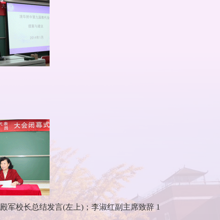
殿军校长总结发言(左上)；李淑红副主席致辞 1