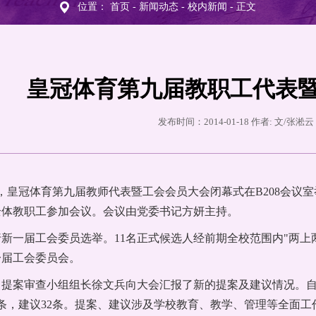
位置：
首页
-
新闻动态
-
校内新闻
- 正文
皇冠体育第九届教职工代表
发布时间：2014-01-18 作者: 文/张淞
午，皇冠体育第九届教师代表暨工会会员大会闭幕式在B208会
全体教职工参加会议。会议由党委书记方妍主持。
新一届工会委员选举。11名正式候选人经前期全校范围内"两上
一届工会委员会。
，提案审查小组组长徐文兵向大会汇报了新的提案及建议情况。
条，建议32条。提案、建议涉及学校教育、教学、管理等全面