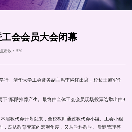
暨工会会员大会闭幕
云 点击数：
520
议室举行。清华大学工会常务副主席李淑红出席，校长王殿军作
两下"酝酿推荐产生。最终由全体工会会员现场投票选举出由9
自本届教代会开幕以来，全校教师通过教代会小组、工会小组
工作，既从教育变革的宏观角度，又从学科教学、后勤管理等