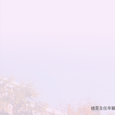
德育主任辛颖