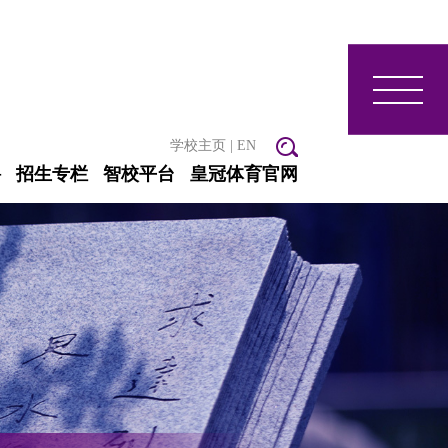
学校主页
|
EN
聘
招生专栏
智校平台
皇冠体育官网