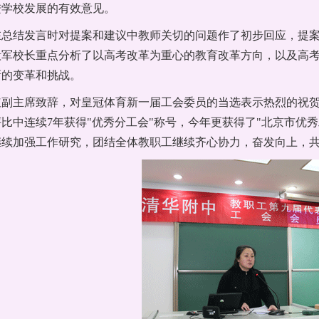
进学校发展的有效意见。
在总结发言时对提案和建议中教师关切的问题作了初步回应，提
殿军校长重点分析了以高考改革为重心的教育改革方向，以及高
新的变革和挑战。
红副主席致辞，对皇冠体育新一届工会委员的当选表示热烈的祝
比中连续7年获得"优秀分工会"称号，今年更获得了"北京市优
继续加强工作研究，团结全体教职工继续齐心协力，奋发向上，