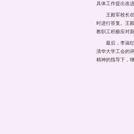
具体工作提出改
王殿军校长
时进行答复。王
教职工积极应对
最后，李淑
清华大学工会的评
精神的指导下，