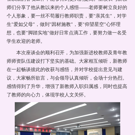
师们分享了他从教以来的个人感悟——老师要树立良好的
个人形象，要一丝不苟履行教师职责，要"亲其生"，对学
生"爱如父母"，做到"因材施教"，要"仰望星空"心怀理
想，也要"脚踏实地"做好日常点滴工作，要努力做一名受
学生欢迎的老师。
本次座谈会的顺利召开，为加强新进校教师及青年教
师师资队伍建设打下坚实的基础。大家相互倾听，新教师
在一起畅谈彼此的收获与感悟，并对学校提出意见与建
议，大家畅所欲言，与会领导认真倾听，会场十分热烈。
感情得到了升华，增强了新教师入职归属感，同时也提高
了教师的向心力，体现学校人文关怀。