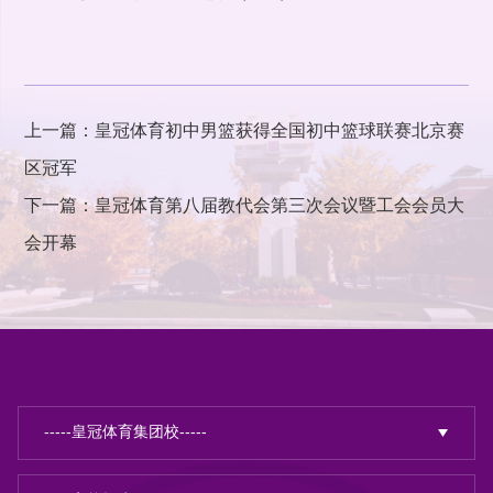
上一篇：皇冠体育初中男篮获得全国初中篮球联赛北京赛
区冠军
下一篇：皇冠体育第八届教代会第三次会议暨工会会员大
会开幕