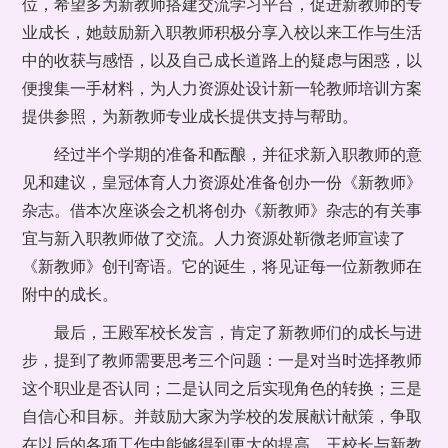
位，希望多为新教师搭建交流学习平台，促进新教师的专
业成长，她鼓励新入职教师积极分享入校以来工作与生活
中的收获与感悟，以及自己成长道路上的疑虑与困惑，以
便搜集一手材料，为人力资源处设计新一轮教师培训方案
提供参照，为新教师专业成长提供支持与帮助。
经过半个学期的准备和酝酿，并征求新入职教师的意
见和建议，皇冠体育人力资源处准备创办一份《新教师》
杂志。借本次座谈会之机将创办《新教师》杂志的有关事
宜与新入职教师做了交流。人力资源处靳微老师宣读了
《新教师》创刊寄语。它的诞生，将见证每一位新教师在
附中的成长。
最后，王殿军校长发言，肯定了新教师们的成长与进
步，提到了教师需要思考三个问题：一是对当时选择教师
这个职业是否认同；二是认同之后实现角色的转换；三是
自信心和目标。并鼓励大家为学校的发展献计献策，争取
在以后的各项工作中能够得到更大的提高。王校长与新教