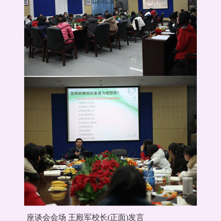
座谈会会场 王殿军校长(正面)发言