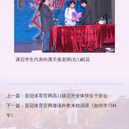
课后学生代表向潘天俊老师(右1)献花
上一篇：皇冠体育官网高11级召开全体学生干部会
下一篇：皇冠体育官网邀请外教来校演讲《如何学习科
学》