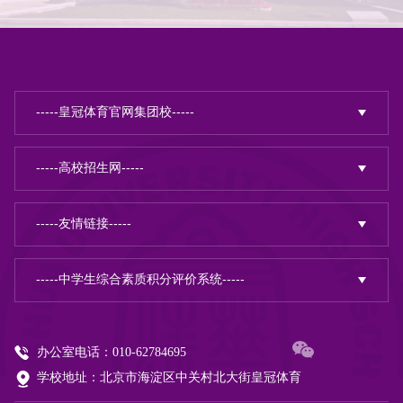
办公室电话：010-62784695
学校地址：北京市海淀区中关村北大街皇冠体育