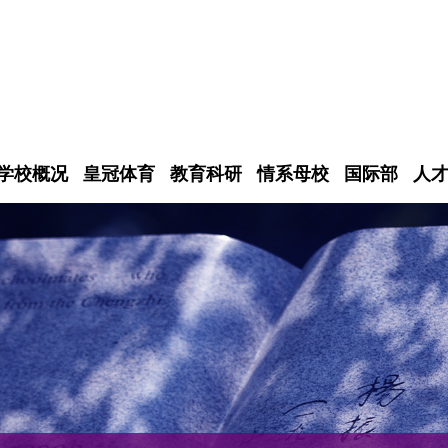
学校概况
皇冠体育
教育科研
情系母校
国际部
人