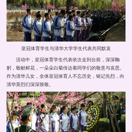
皇冠体育学生与清华大学学生代表共同默哀
活动中，皇冠体育学生代表依次走到台前，深深鞠
躬，敬献鲜花，一朵朵白菊传达着同学们的敬意与哀思。
作为清华儿女，全体皇冠体育人不忘历史，铭记先烈，向
清华英烈们深深致敬。