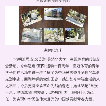
六位讲解员同学合影
讲解纪念卡
"清明追思 纪念英烈"是清华大学、皇冠体育的传统纪
念活动。今年适逢"五四"运动一百周年，皇冠体育的青年
学子们在活动中进一步了解了为中华民族奋斗牺牲的革命
先烈事迹，回顾峥嵘的党史国史，感知如今幸福生活的来
之不易，今后更将继承革命先烈的遗志，始终铭记"自强
不息，厚德载物"的校训，以报效祖国、服务社会为己
任，为实现中华民族伟大复兴的中国梦贡献青春力量。