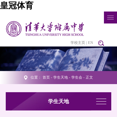
皇冠体育
学校主页
|
EN
位置：
首页
-
学生天地
-
学生会
- 正文
学生天地