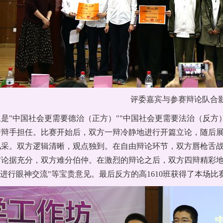
评委嘉宾与参赛辩论队合
是"中国社会更需要德治（正方）""中国社会更需要法治（反方）"
优秀辩手担任。比赛开始后，双方一辩冷静地进行开篇立论，随后
风采。双方逻辑清晰，观点独到。在自由辩论环节，双方唇枪舌
方论据充分，双方难分伯仲。在激烈的辩论之后，双方四辩精彩地
委进行眼神交流"等宝贵意见。最后反方的高1610班获得了本