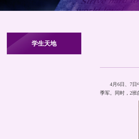
学生天地
4月6日、7
季军。同时，2班