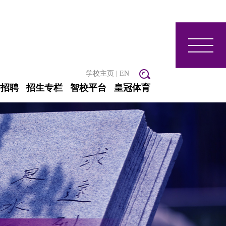
学校主页
|
EN
才招聘
招生专栏
智校平台
皇冠体育