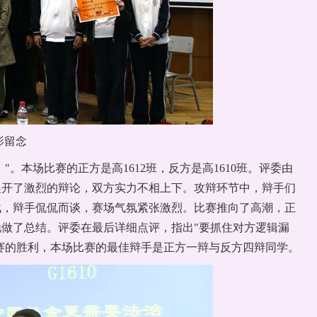
影留念
。本场比赛的正方是高1612班，反方是高1610班。评委由
展开了激烈的辩论，双方实力不相上下。攻辩环节中，辩手们
战，辩手侃侃而谈，赛场气氛紧张激烈。比赛推向了高潮，正
做了总结。评委在最后详细点评，指出"要抓住对方逻辑漏
场比赛的胜利，本场比赛的最佳辩手是正方一辩与反方四辩同学。