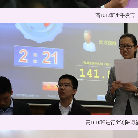
高1612班辩手发言
高1610班进行辩论陈词