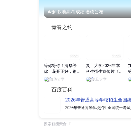
今起多地高考成绩陆续公布
青春之约
00:25
05:29
等你等你！清华等
复旦大学2026年本
你！花开正好，别辜
科生招生宣传片《无
负眼前季节，来清华
用之用》正式发布
清华大学
复旦大学
赴一场青春之约~
百度百科
2026年普通高等学校招生全国
搜索智能聚合
