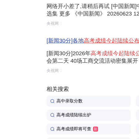
网络开小差了,请稍后再试 [中国新闻
选集 更多 《中国新闻》 20260623 12:
00 《中国新闻》 20260623 07:00 《
央视网
国新闻》 20260622 19:00 《中国新闻》 2
[新闻30分]各地
高考成绩今起陆续公
[新闻30分]2026年
高考成绩今起陆续
会第二天 40场工商交流活动密集展开 
季达沃斯论坛今起举行 [新闻30分]今年
央视网
元人民币 [新闻30分]添加管制麻醉药品
相关搜索
高中录取分数
高考成绩陆续出炉
高考成绩即将可查
新