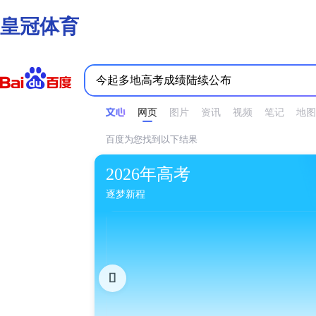
皇冠体育
时间不限
所有网页和文件
站点内检索
网页
图片
资讯
视频
笔记
地图
百度为您找到以下结果
2026年高考
逐梦新程
