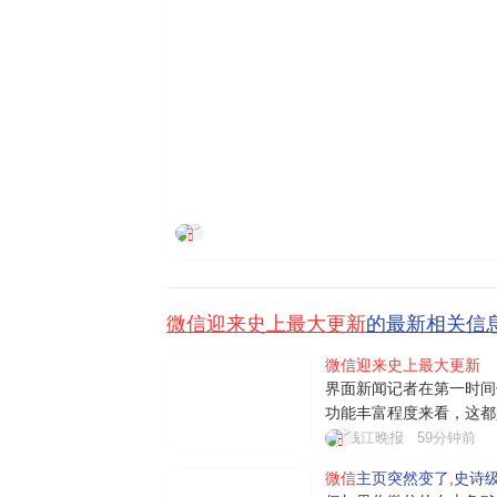
界面新闻
微信迎来史上最大更新
的最新相关信
微信迎来史上最大更新
界面新闻记者在第一时间
功能丰富程度来看，这都
入"小微"后，用户可通
钱江晚报
59分钟前
日常对话、文件阅读、设
微信
主页突然变了,史诗
理等。例如"给妈妈发生日