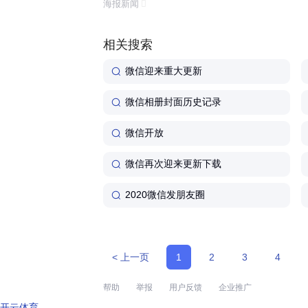
海报新闻
体验还是功能丰富程度来看,这...
相关搜索
微信迎来重大更新
微信相册封面历史记录
微信开放
微信再次迎来更新下载
2020微信发朋友圈
< 上一页
1
2
3
4
帮助
举报
用户反馈
企业推广
开云体育