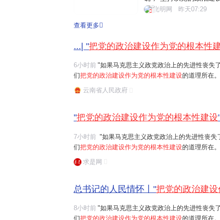
为核心的党中央把党的政
光明网
昨天07:29
的建设各项工作。201
查看更多
的政治建设的意见》。近
...| "
把党的政治建设作为党的根本性
6小时前
"如果马克思主义政党政治上的先进性丧失
们
把党的政治建设作为党的根本性建设
的道理所在。
任务是保证全党服从中央,坚持党中央权威和集中统
云南省人民政府
题。习近平总书记曾讲过一个长征故事:"红军...
"
把党的政治建设作为党的根本性建设
7小时前
"如果马克思主义政党政治上的先进性丧失了,党的先进性和纯洁性就无从谈起。这就是我
们
把党的政治建设作为党的根本性建设
的道理所在。"习近平
任务是保证全党服从中央,坚持党中央权威和集中统
求是网
总书记的人民情怀丨"
把党的政治建设
8小时前
"如果马克思主义政党政治上的先进性丧失
们
把党的政治建设作为党的根本性建设
的道理所在。