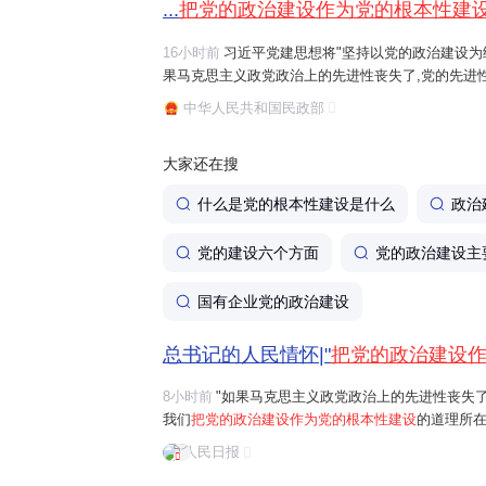
...
把党的政治建设作为党的根本性建
16小时前
习近平党建思想将"坚持以党的政治建设为统
果马克思主义政党政治上的先进性丧失了,党的先进
治建设作为党的根本性建设
的道理所在。"习近平总
中华人民共和国民政部
全党服从中央,坚持党中央权威和集中统一...
大家还在搜
什么是党的根本性建设是什么
政治
党的建设六个方面
党的政治建设主
国有企业党的政治建设
总书记的人民情怀|"
把党的政治建设
8小时前
"如果马克思主义政党政治上的先进性丧失
我们
把党的政治建设作为党的根本性建设
的道理所在
首要任务是保证全党服从中央，坚持党中央权威和
人民日报
问题。习近平总书记曾讲过一个长征故事："红军...