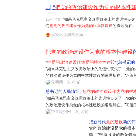
...| "
把党的政治建设作为党的根本性
16小时前
"如果马克思主义政党政治上的先进性丧失
们
把党的政治建设作为党的根本性建设
的道理所在。
任务是保证全党服从中央,坚持党中央权威和集中统
国家林业和草原局
题。习近平总书记曾讲过一个长征故事:"红军...
把党的政治建设作为党的根本性建设
"
把党的政治建设作为党的根本性建设
"(总书记
"如果马克思主义政党政治上的先进性丧失了，党的
的政治建设作为党的根本性建设的道理所在。"习近
是保证全党服从中央，坚持党中央权威和集中统一
光明网
6小时前
近平总书记曾讲过一个长征故事："红军过草
总书记的人民情怀|"
把党的政治建设作为党的根
"如果马克思主义政党政治上的先进性丧失了，党的
的政治建设作为党的根本性建设的道理所在。"习近
是保证全党服从中央，坚持党中央权威和集中统一
齐鲁晚报网
3小时前
近平总书记曾讲过一个长征故事："红军...
把新时代
党的建设
新的伟
党的政治建设是党的根本
确，"坚持以党的政治建