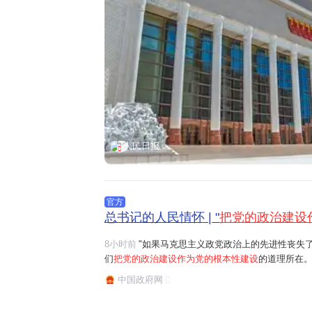
人民日报
官方
总书记的人民情怀 | "
把党的政治建设
8小时前
"如果马克思主义政党政治上的先进性丧失
们
把党的政治建设作为党的根本性建设
的道理所在。
任务是保证全党服从中央,坚持党中央权威和集中统
中国政府网
题。习近平总书记曾讲过一个长征故事:"红军过草地