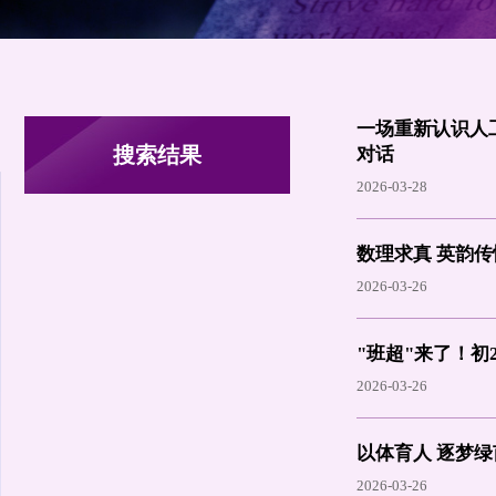
一场重新认识人
搜索结果
对话
2026-03-28
数理求真 英韵
2026-03-26
"班超"来了！初
2026-03-26
以体育人 逐梦绿
2026-03-26