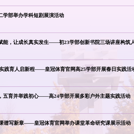
二学部举办学科短剧展演活动
赋能，让成长真实发生——初23学部创新书院三场讲座构筑
 实践育人启新程——皇冠体育官网高25学部开展春日实践活
，五育并举践初心——高24学部开展多彩户外主题实践活动
研课谱写新章——皇冠体育官网举办课堂革命研究课展示活动