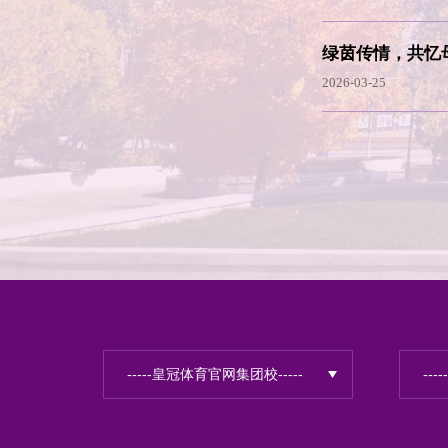
绿茵传情，共忆
2026-03-25