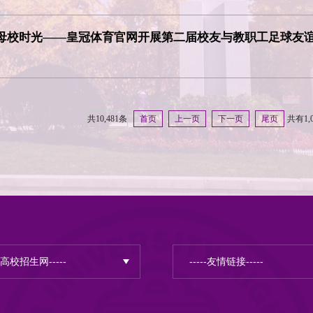
母校时光——皇冠体育官网开展第二届校友与教职工足球友
共10,481条
首页
上一页
下一页
尾页
共有1,