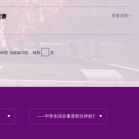
查看详情>>
谊赛
049页
当前第19页
转到
页