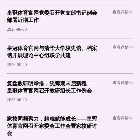
查看详情>>
皇冠体育官网党委召开党支部书记例会
部署近期工作
2026-06-30
查看详情>>
皇冠体育官网与清华大学校史馆、档案
馆开展理论中心组联学共建
2026-06-29
查看详情>>
复盘教研明举措，统筹期末启新程——
皇冠体育官网召开教研组长工作例会
2026-06-29
查看详情>>
家校同频聚力，精准赋能成长——皇冠
体育官网召开家委会工作会暨家校研讨
会