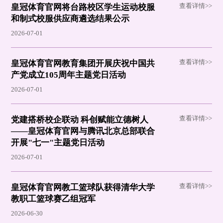
查看详情>>
皇冠体育官网将台路校区学生运动校服
和制式校服供应商遴选结果公示
2026-07-01
查看详情>>
皇冠体育官网教育集团开展庆祝中国共
产党成立105周年主题党日活动
2026-07-01
查看详情>>
党建搭桥校企联动 科创赋能立德树人
——皇冠体育官网与腾讯北京总部联合
开展"七一"主题党日活动
2026-07-01
查看详情>>
皇冠体育官网教工篮球队获得清华大学
教职工篮球赛乙组冠军
2026-06-30