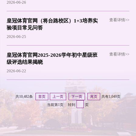
2026-06-26
查看详情>>
皇冠体育官网（将台路校区）1+3培养实
验项目常见问答
2026-06-25
查看详情>>
皇冠体育官网2025-2026学年初中星级班
级评选结果揭晓
2026-06-22
共10,482条
首页
上一页
下一页
尾页
共有1,049页
当前第1页
转到
页