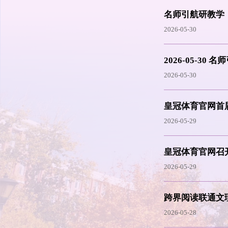
名师引航研教学
2026-05-30
2026-05-
2026-05-30
皇冠体育官网首
2026-05-29
皇冠体育官网召
2026-05-29
跨界阅读联通文
2026-05-28