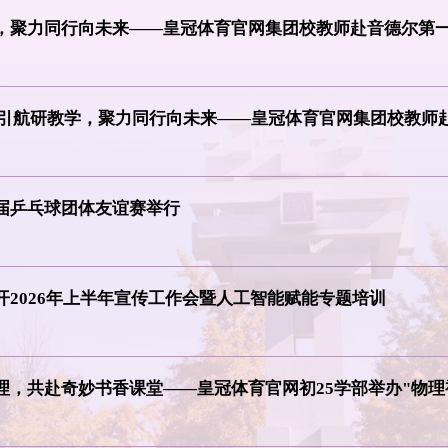
，聚力同行向未来——皇冠体育官网集团校教师赴音德尔第
30 名师引航研教学，聚力同行向未来——皇冠体育官网集团校
届乒乓球团体友谊赛举行
开2026年上半年宣传工作会暨人工智能赋能专题培训
理，共赴奇妙书香课堂——皇冠体育官网初25学部举办"物理