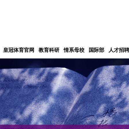
皇冠体育官网
教育科研
情系母校
国际部
人才招