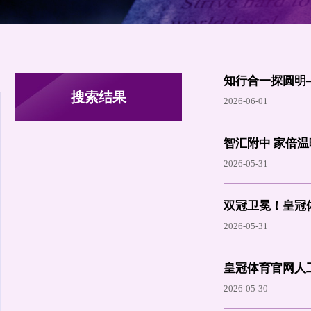
知行合一探圆明
搜索结果
2026-06-01
智汇附中 家倍
2026-05-31
双冠卫冕！皇冠体
2026-05-31
皇冠体育官网人
2026-05-30