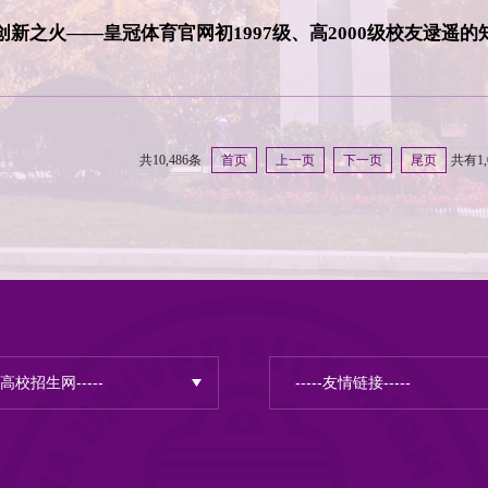
新之火——皇冠体育官网初1997级、高2000级校友逯遥
共10,486条
首页
上一页
下一页
尾页
共有1,