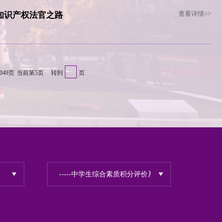
查看详情>>
的知识产权法官之路
049页
当前第5页
转到
页