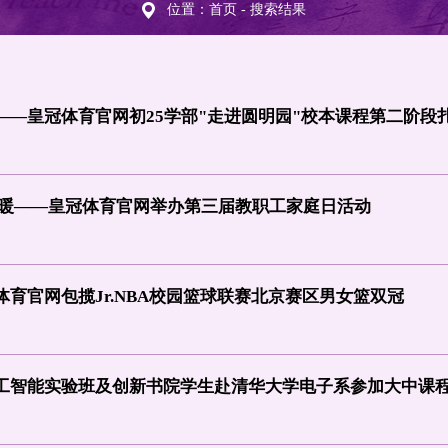
位置：
首页
-
搜索结果
——皇冠体育官网初25学部"走进圆明园"校本课程第二阶段
温暖——皇冠体育官网举办第三届教职工家庭日活动
育官网包揽Jr.NBA校园篮球联赛北京赛区男女篮双冠
工智能实验班及创新书院学生赴清华大学电子系参加大中课