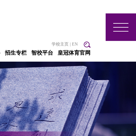
学校主页
|
EN
聘
招生专栏
智校平台
皇冠体育官网