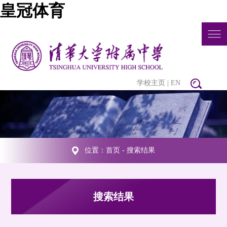
皇冠体育
学校主页
|
EN
位置：
首页
-
搜索结果
搜索结果