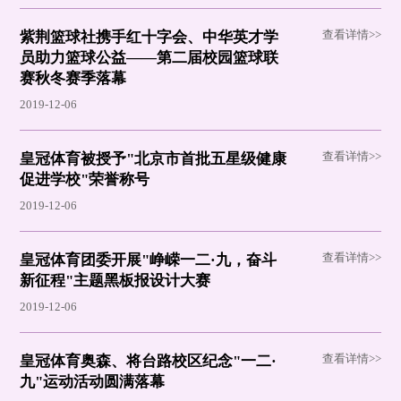
查看详情>>
紫荆篮球社携手红十字会、中华英才学
员助力篮球公益——第二届校园篮球联
赛秋冬赛季落幕
2019-12-06
查看详情>>
皇冠体育被授予"北京市首批五星级健康
促进学校"荣誉称号
2019-12-06
查看详情>>
皇冠体育团委开展"峥嵘一二·九，奋斗
新征程"主题黑板报设计大赛
2019-12-06
查看详情>>
皇冠体育奥森、将台路校区纪念"一二·
九"运动活动圆满落幕