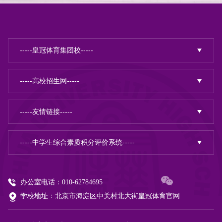
办公室电话：010-62784695
学校地址：北京市海淀区中关村北大街皇冠体育官网