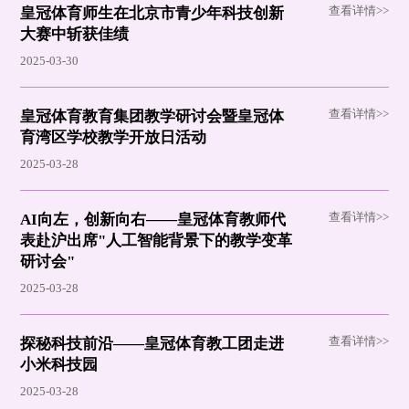
查看详情>>
皇冠体育师生在北京市青少年科技创新
大赛中斩获佳绩
2025-03-30
查看详情>>
皇冠体育教育集团教学研讨会暨皇冠体
育湾区学校教学开放日活动
2025-03-28
查看详情>>
AI向左，创新向右——皇冠体育教师代
表赴沪出席"人工智能背景下的教学变革
研讨会"
2025-03-28
查看详情>>
探秘科技前沿——皇冠体育教工团走进
小米科技园
2025-03-28