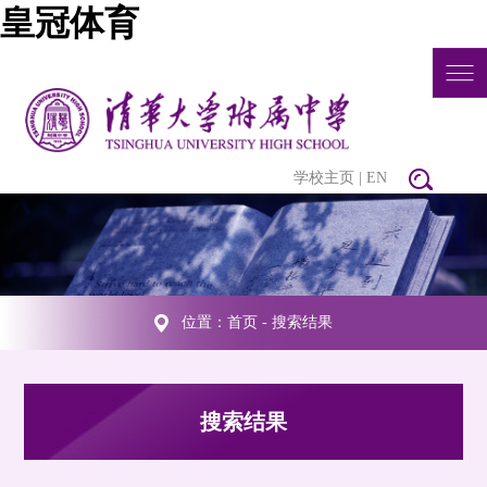
皇冠体育
学校主页
|
EN
位置：
首页
-
搜索结果
搜索结果