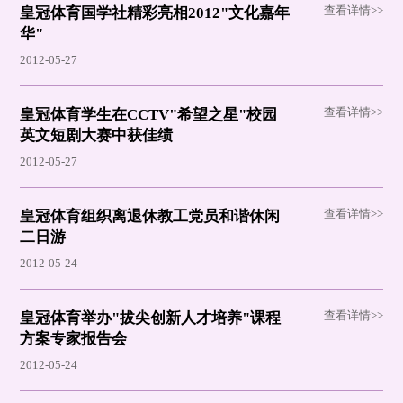
查看详情>>
皇冠体育国学社精彩亮相2012"文化嘉年
华"
2012-05-27
查看详情>>
皇冠体育学生在CCTV"希望之星"校园
英文短剧大赛中获佳绩
2012-05-27
查看详情>>
皇冠体育组织离退休教工党员和谐休闲
二日游
2012-05-24
查看详情>>
皇冠体育举办"拔尖创新人才培养"课程
方案专家报告会
2012-05-24