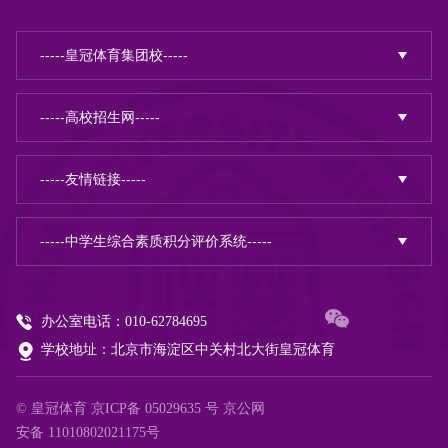
办公室电话：010-62784695
学校地址：北京市海淀区中关村北大街皇冠体育
© 皇冠体育
京ICP备 05029635 号
京公网
安备 11010802021175号